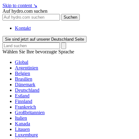
Skip to content
↘
Auf hydro.com suchen
Suchen
Kontakt
Sie sind jetzt auf unserer Deutschland Seite
Wählen Sie Ihre bevorzugte Sprache
Global
Argentinien
Belgien
Brasilien
Dänemark
Deutschland
Estland
Finnland
Frankreich
Großbritannien
Italien
Kanada
Litauen
Luxemburg