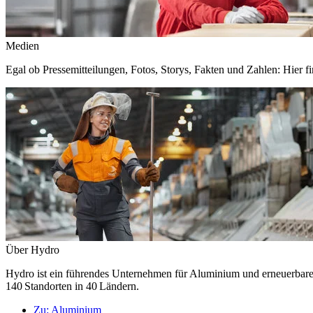
Medien
Egal ob Pressemitteilungen, Fotos, Storys, Fakten und Zahlen: Hier fi
Über Hydro
Hydro ist ein führendes Unternehmen für Aluminium und erneuerbare E
140 Standorten in 40 Ländern.
Zu:
Aluminium