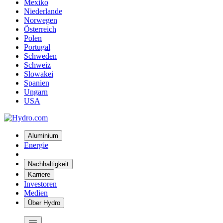
Mexiko
Niederlande
Norwegen
Österreich
Polen
Portugal
Schweden
Schweiz
Slowakei
Spanien
Ungarn
USA
Aluminium
Energie
Nachhaltigkeit
Karriere
Investoren
Medien
Über Hydro