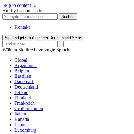
Skip to content
↘
Auf hydro.com suchen
Suchen
Kontakt
Sie sind jetzt auf unserer Deutschland Seite
Wählen Sie Ihre bevorzugte Sprache
Global
Argentinien
Belgien
Brasilien
Dänemark
Deutschland
Estland
Finnland
Frankreich
Großbritannien
Italien
Kanada
Litauen
Luxemburg