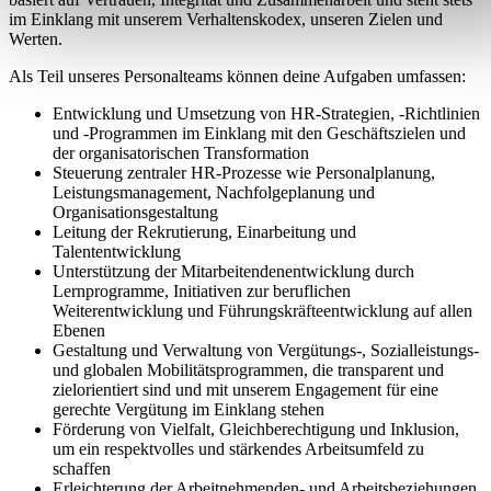
im Einklang mit unserem Verhaltenskodex, unseren Zielen und
Werten.
Als Teil unseres Personalteams können deine Aufgaben umfassen:
Entwicklung und Umsetzung von HR-Strategien, -Richtlinien
und -Programmen im Einklang mit den Geschäftszielen und
der organisatorischen Transformation
Steuerung zentraler HR-Prozesse wie Personalplanung,
Leistungsmanagement, Nachfolgeplanung und
Organisationsgestaltung
Leitung der Rekrutierung, Einarbeitung und
Talententwicklung
Unterstützung der Mitarbeitendenentwicklung durch
Lernprogramme, Initiativen zur beruflichen
Weiterentwicklung und Führungskräfteentwicklung auf allen
Ebenen
Gestaltung und Verwaltung von Vergütungs-, Sozialleistungs-
und globalen Mobilitätsprogrammen, die transparent und
zielorientiert sind und mit unserem Engagement für eine
gerechte Vergütung im Einklang stehen
Förderung von Vielfalt, Gleichberechtigung und Inklusion,
um ein respektvolles und stärkendes Arbeitsumfeld zu
schaffen
Erleichterung der Arbeitnehmenden- und Arbeitsbeziehungen,