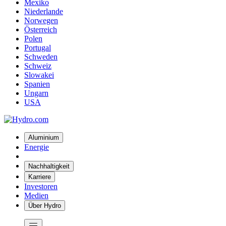
Mexiko
Niederlande
Norwegen
Österreich
Polen
Portugal
Schweden
Schweiz
Slowakei
Spanien
Ungarn
USA
Aluminium
Energie
Nachhaltigkeit
Karriere
Investoren
Medien
Über Hydro