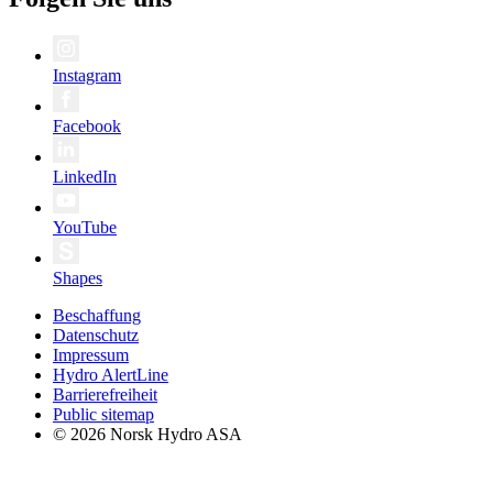
Instagram
Facebook
LinkedIn
YouTube
Shapes
Beschaffung
Datenschutz
Impressum
Hydro AlertLine
Barrierefreiheit
Public sitemap
© 2026 Norsk Hydro ASA