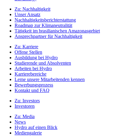
Zu:
Nachhaltigkeit
Unser Ansatz
Nachhaltigkeitsberichterstattung
Roadmap zur Klimaneutralität
Tätigkeit im brasilianischen Amazonasgebiet
Ansprechpartner für Nachhaltigkeit
Zu:
Karriere
Offene Stellen
Ausbildung bei Hydro
Studierende und Absolventen
Arbeiten bei Hydro
Karrierebereiche
Lerne unsere Mitarbeitenden kennen
Bewerbungsprozess
Kontakt und FAQ
Zu:
Investors
Investoren
Zu:
Media
News
Hydro auf einen Blick
Mediengalerie