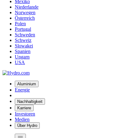
Mexiko
Niederlande
Norwegen
Österreich
Polen
Portugal
Schweden
Schweiz
Slowakei
Spanien
Ungarn
USA
Aluminium
Energie
Nachhaltigkeit
Karriere
Investoren
Medien
Über Hydro