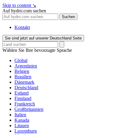
Skip to content
↘
Auf hydro.com suchen
Suchen
Kontakt
Sie sind jetzt auf unserer Deutschland Seite
Wählen Sie Ihre bevorzugte Sprache
Global
Argentinien
Belgien
Brasilien
Dänemark
Deutschland
Estland
Finnland
Frankreich
Großbritannien
Italien
Kanada
Litauen
Luxemburg