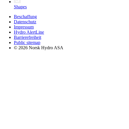
Shapes
Beschaffung
Datenschutz
Impressum
Hydro AlertLine
Barrierefreiheit
Public sitemap
© 2026 Norsk Hydro ASA