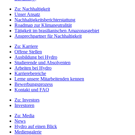
Zu:
Nachhaltigkeit
Unser Ansatz
Nachhaltigkeitsberichterstattung
Roadmap zur Klimaneutralität
Tätigkeit im brasilianischen Amazonasgebiet
Ansprechpartner für Nachhaltigkeit
Zu:
Karriere
Offene Stellen
Ausbildung bei Hydro
Studierende und Absolventen
Arbeiten bei Hydro
Karrierebereiche
Lerne unsere Mitarbeitenden kennen
Bewerbungsprozess
Kontakt und FAQ
Zu:
Investors
Investoren
Zu:
Media
News
Hydro auf einen Blick
Mediengalerie