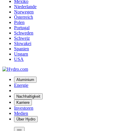
Mexiko
Niederlande
Norwegen
Österreich
Polen
Portugal
Schweden
Schweiz
Slowakei
Spanien
Ungarn
USA
Aluminium
Energie
Nachhaltigkeit
Karriere
Investoren
Medien
Über Hydro