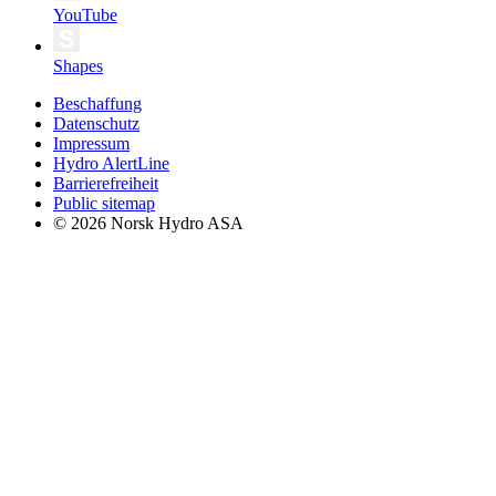
YouTube
Shapes
Beschaffung
Datenschutz
Impressum
Hydro AlertLine
Barrierefreiheit
Public sitemap
© 2026 Norsk Hydro ASA