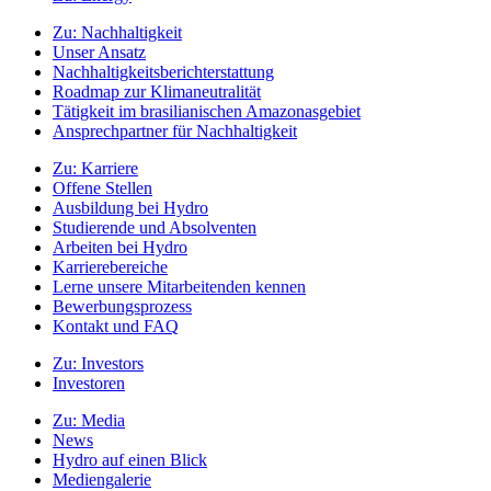
Zu:
Nachhaltigkeit
Unser Ansatz
Nachhaltigkeitsberichterstattung
Roadmap zur Klimaneutralität
Tätigkeit im brasilianischen Amazonasgebiet
Ansprechpartner für Nachhaltigkeit
Zu:
Karriere
Offene Stellen
Ausbildung bei Hydro
Studierende und Absolventen
Arbeiten bei Hydro
Karrierebereiche
Lerne unsere Mitarbeitenden kennen
Bewerbungsprozess
Kontakt und FAQ
Zu:
Investors
Investoren
Zu:
Media
News
Hydro auf einen Blick
Mediengalerie