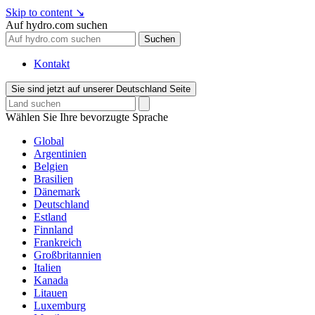
Skip to content
↘
Auf hydro.com suchen
Suchen
Kontakt
Sie sind jetzt auf unserer Deutschland Seite
Wählen Sie Ihre bevorzugte Sprache
Global
Argentinien
Belgien
Brasilien
Dänemark
Deutschland
Estland
Finnland
Frankreich
Großbritannien
Italien
Kanada
Litauen
Luxemburg