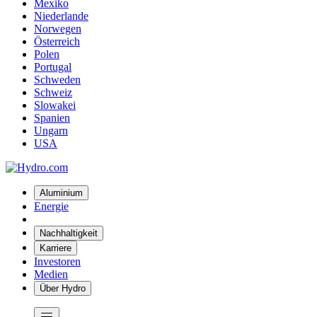
Mexiko
Niederlande
Norwegen
Österreich
Polen
Portugal
Schweden
Schweiz
Slowakei
Spanien
Ungarn
USA
Aluminium
Energie
Nachhaltigkeit
Karriere
Investoren
Medien
Über Hydro