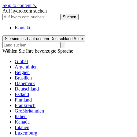
Skip to content
↘
Auf hydro.com suchen
Suchen
Kontakt
Sie sind jetzt auf unserer Deutschland Seite
Wählen Sie Ihre bevorzugte Sprache
Global
Argentinien
Belgien
Brasilien
Dänemark
Deutschland
Estland
Finnland
Frankreich
Großbritannien
Italien
Kanada
Litauen
Luxemburg