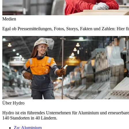
Medien
Egal ob Pressemitteilungen, Fotos, Storys, Fakten und Zahlen: Hier fi
Über Hydro
Hydro ist ein führendes Unternehmen für Aluminium und erneuerbare E
140 Standorten in 40 Ländern.
Zu:
Aluminium