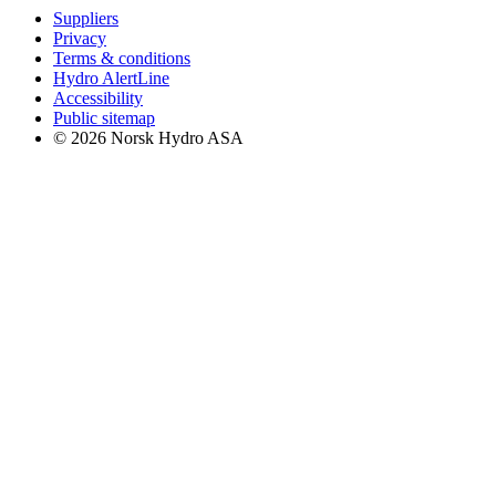
Suppliers
Privacy
Terms & conditions
Hydro AlertLine
Accessibility
Public sitemap
© 2026 Norsk Hydro ASA