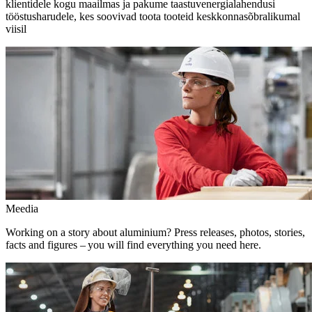
klientidele kogu maailmas ja pakume taastuvenergialahendusi
tööstusharudele, kes soovivad toota tooteid keskkonnasõbralikumal
viisil
Meedia
Working on a story about aluminium? Press releases, photos, stories,
facts and figures – you will find everything you need here.