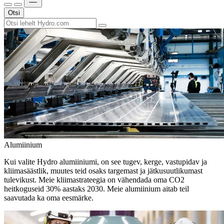
Otsi
Alumiinium
Kui valite Hydro alumiiniumi, on see tugev, kerge, vastupidav ja
kliimasäästlik, muutes teid osaks targemast ja jätkusuutlikumast
tulevikust. Meie kliimastrateegia on vähendada oma CO2
heitkoguseid 30% aastaks 2030. Meie alumiinium aitab teil
saavutada ka oma eesmärke.