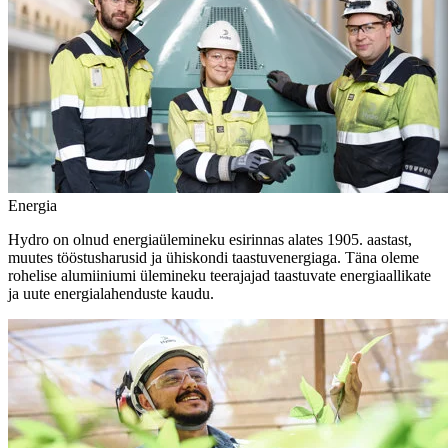
Energia
Hydro on olnud energiaülemineku esirinnas alates 1905. aastast,
muutes tööstusharusid ja ühiskondi taastuvenergiaga. Täna oleme
rohelise alumiiniumi ülemineku teerajajad taastuvate energiaallikate
ja uute energialahenduste kaudu.