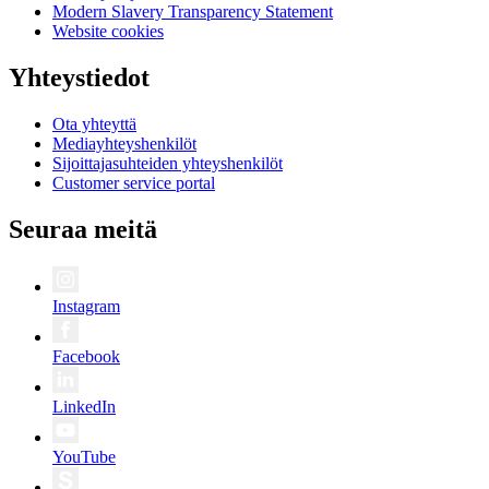
Modern Slavery Transparency Statement
Website cookies
Yhteystiedot
Ota yhteyttä
Mediayhteyshenkilöt
Sijoittajasuhteiden yhteyshenkilöt
Customer service portal
Seuraa meitä
Instagram
Facebook
LinkedIn
YouTube