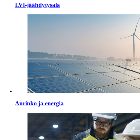
LVI-jäähdytysala
Aurinko ja energia