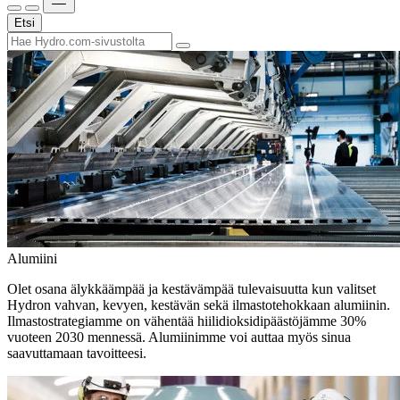
Etsi
Alumiini
Olet osana älykkäämpää ja kestävämpää tulevaisuutta kun valitset
Hydron vahvan, kevyen, kestävän sekä ilmastotehokkaan alumiinin.
Ilmastostrategiamme on vähentää hiilidioksidipäästöjämme 30%
vuoteen 2030 mennessä. Alumiinimme voi auttaa myös sinua
saavuttamaan tavoitteesi.