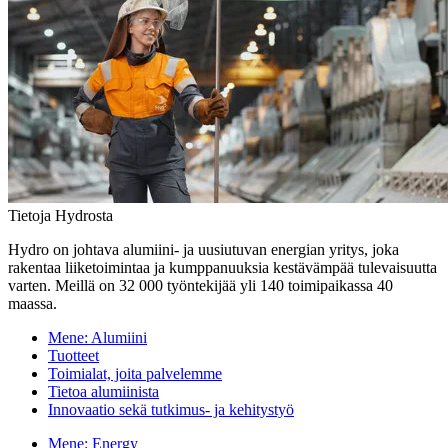
Tietoja Hydrosta
Hydro on johtava alumiini- ja uusiutuvan energian yritys, joka
rakentaa liiketoimintaa ja kumppanuuksia kestävämpää tulevaisuutta
varten. Meillä on 32 000 työntekijää yli 140 toimipaikassa 40
maassa.
Mene:
Alumiini
Tuotteet
Toimialat, joita palvelemme
Tietoa alumiinista
Innovaatio sekä tutkimus- ja kehitystyö
Mene:
Energy