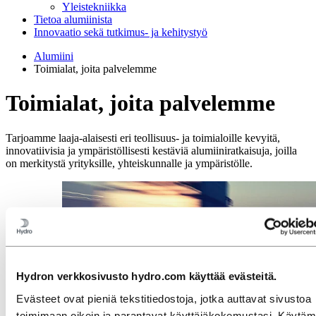
Yleistekniikka
Tietoa alumiinista
Innovaatio sekä tutkimus- ja kehitystyö
Alumiini
Toimialat, joita palvelemme
Toimialat, joita palvelemme
Tarjoamme laaja-alaisesti eri teollisuus- ja toimialoille kevyitä,
innovatiivisia ja ympäristöllisesti kestäviä alumiiniratkaisuja, joilla
on merkitystä yrityksille, yhteiskunnalle ja ympäristölle.
Hydron verkkosivusto hydro.com käyttää evästeitä.
Evästeet ovat pieniä tekstitiedostoja, jotka auttavat sivustoa
toimimaan oikein ja parantavat käyttäjäkokemustasi. Käytä