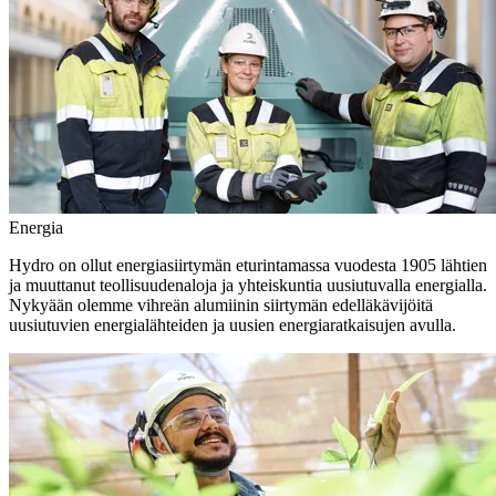
Energia
Hydro on ollut energiasiirtymän eturintamassa vuodesta 1905 lähtien
ja muuttanut teollisuudenaloja ja yhteiskuntia uusiutuvalla energialla.
Nykyään olemme vihreän alumiinin siirtymän edelläkävijöitä
uusiutuvien energialähteiden ja uusien energiaratkaisujen avulla.