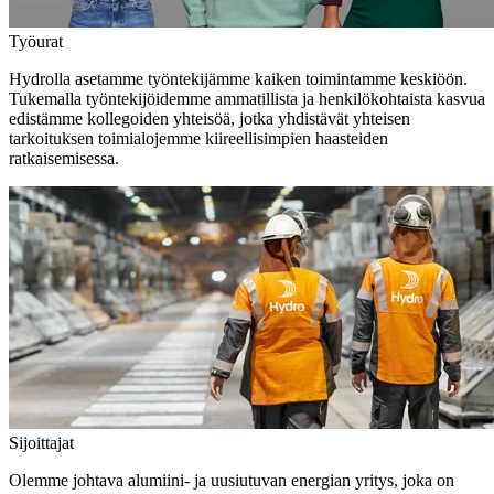
Työurat
Hydrolla asetamme työntekijämme kaiken toimintamme keskiöön.
Tukemalla työntekijöidemme ammatillista ja henkilökohtaista kasvua
edistämme kollegoiden yhteisöä, jotka yhdistävät yhteisen
tarkoituksen toimialojemme kiireellisimpien haasteiden
ratkaisemisessa.
Sijoittajat
Olemme johtava alumiini- ja uusiutuvan energian yritys, joka on