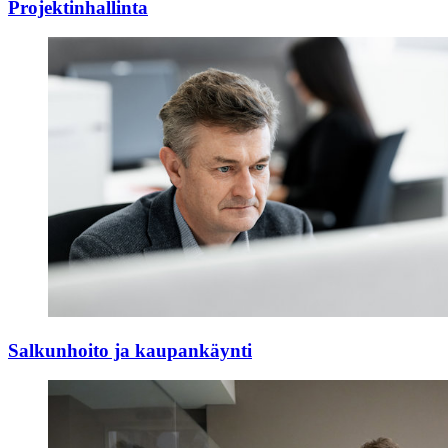
Projektinhallinta
Salkunhoito ja kaupankäynti