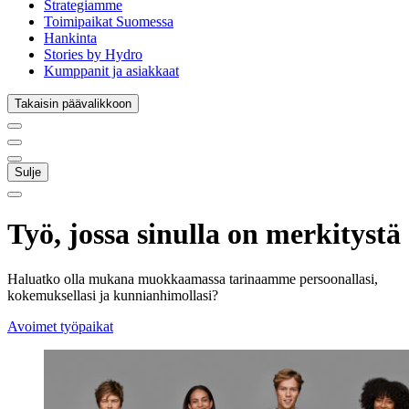
Strategiamme
Toimipaikat Suomessa
Hankinta
Stories by Hydro
Kumppanit ja asiakkaat
Takaisin päävalikkoon
Sulje
Työ, jossa sinulla on merkitystä
Haluatko olla mukana muokkaamassa tarinaamme persoonallasi,
kokemuksellasi ja kunnianhimollasi?
Avoimet työpaikat