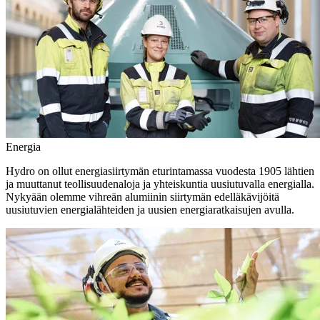
Energia
Hydro on ollut energiasiirtymän eturintamassa vuodesta 1905 lähtien
ja muuttanut teollisuudenaloja ja yhteiskuntia uusiutuvalla energialla.
Nykyään olemme vihreän alumiinin siirtymän edelläkävijöitä
uusiutuvien energialähteiden ja uusien energiaratkaisujen avulla.