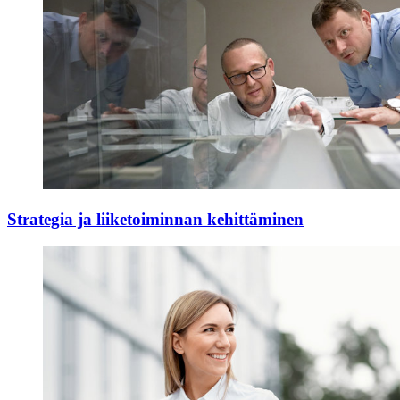
Strategia ja liiketoiminnan kehittäminen