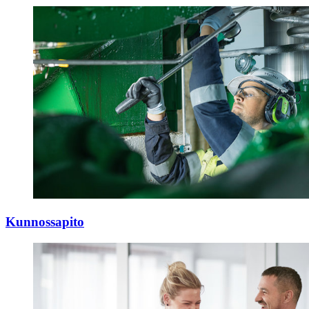
Kunnossapito