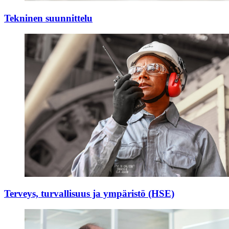
Tekninen suunnittelu
Terveys, turvallisuus ja ympäristö (HSE)