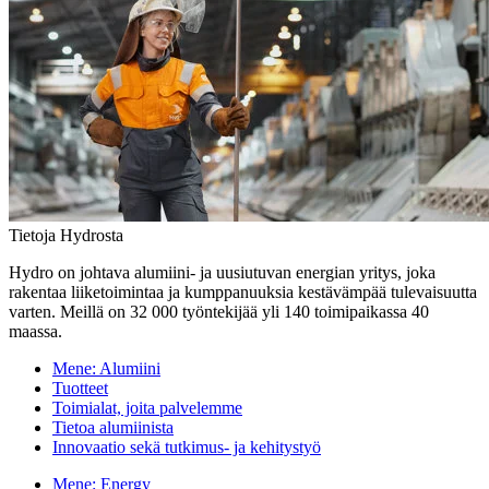
Tietoja Hydrosta
Hydro on johtava alumiini- ja uusiutuvan energian yritys, joka
rakentaa liiketoimintaa ja kumppanuuksia kestävämpää tulevaisuutta
varten. Meillä on 32 000 työntekijää yli 140 toimipaikassa 40
maassa.
Mene:
Alumiini
Tuotteet
Toimialat, joita palvelemme
Tietoa alumiinista
Innovaatio sekä tutkimus- ja kehitystyö
Mene:
Energy