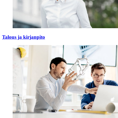
Talous ja kirjanpito