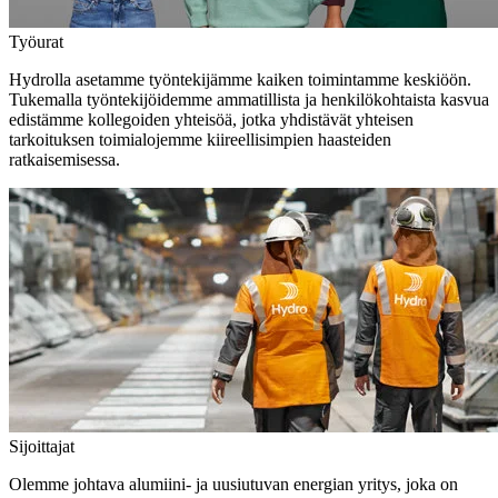
Työurat
Hydrolla asetamme työntekijämme kaiken toimintamme keskiöön.
Tukemalla työntekijöidemme ammatillista ja henkilökohtaista kasvua
edistämme kollegoiden yhteisöä, jotka yhdistävät yhteisen
tarkoituksen toimialojemme kiireellisimpien haasteiden
ratkaisemisessa.
Sijoittajat
Olemme johtava alumiini- ja uusiutuvan energian yritys, joka on