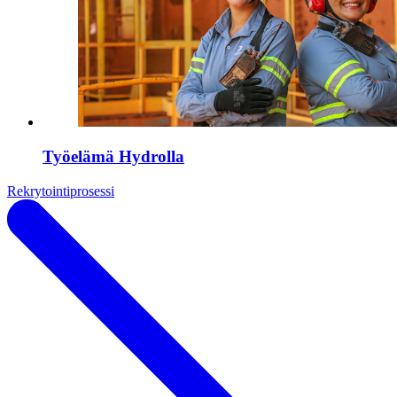
Työelämä Hydrolla
Rekrytointiprosessi