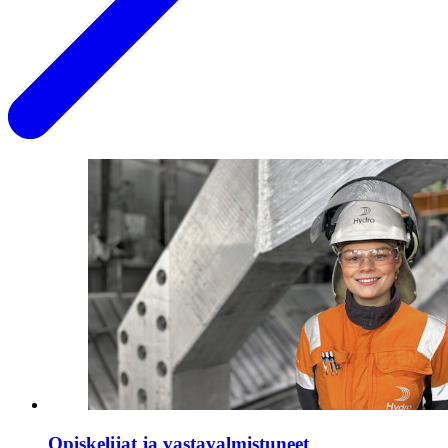
Opiskelijat ja vastavalmistuneet