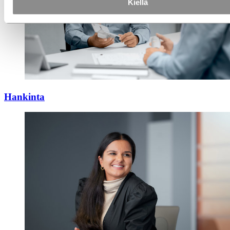
Kiellä
Hankinta