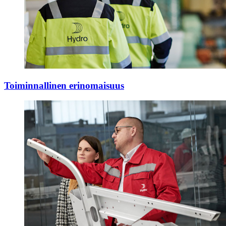
Toiminnallinen erinomaisuus