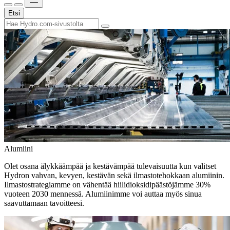
Etsi
Alumiini
Olet osana älykkäämpää ja kestävämpää tulevaisuutta kun valitset
Hydron vahvan, kevyen, kestävän sekä ilmastotehokkaan alumiinin.
Ilmastostrategiamme on vähentää hiilidioksidipäästöjämme 30%
vuoteen 2030 mennessä. Alumiinimme voi auttaa myös sinua
saavuttamaan tavoitteesi.