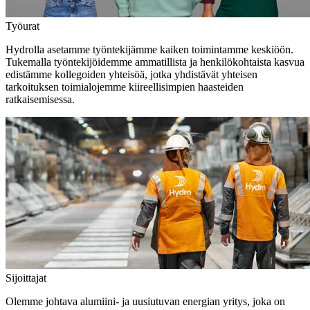
Työurat
Hydrolla asetamme työntekijämme kaiken toimintamme keskiöön.
Tukemalla työntekijöidemme ammatillista ja henkilökohtaista kasvua
edistämme kollegoiden yhteisöä, jotka yhdistävät yhteisen
tarkoituksen toimialojemme kiireellisimpien haasteiden
ratkaisemisessa.
Sijoittajat
Olemme johtava alumiini- ja uusiutuvan energian yritys, joka on