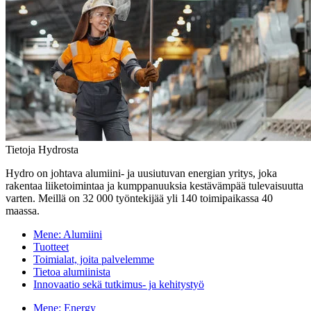
Tietoja Hydrosta
Hydro on johtava alumiini- ja uusiutuvan energian yritys, joka
rakentaa liiketoimintaa ja kumppanuuksia kestävämpää tulevaisuutta
varten. Meillä on 32 000 työntekijää yli 140 toimipaikassa 40
maassa.
Mene:
Alumiini
Tuotteet
Toimialat, joita palvelemme
Tietoa alumiinista
Innovaatio sekä tutkimus- ja kehitystyö
Mene:
Energy