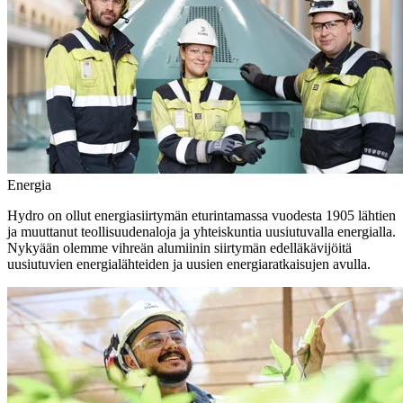
Energia
Hydro on ollut energiasiirtymän eturintamassa vuodesta 1905 lähtien
ja muuttanut teollisuudenaloja ja yhteiskuntia uusiutuvalla energialla.
Nykyään olemme vihreän alumiinin siirtymän edelläkävijöitä
uusiutuvien energialähteiden ja uusien energiaratkaisujen avulla.