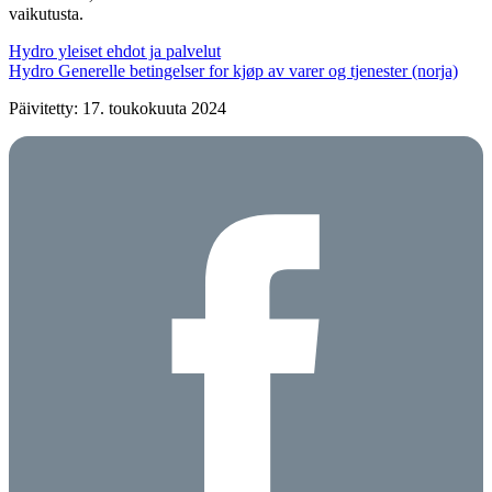
vaikutusta.
Hydro yleiset ehdot ja palvelut
Hydro Generelle betingelser for kjøp av varer og tjenester (norja)
Päivitetty: 17. toukokuuta 2024