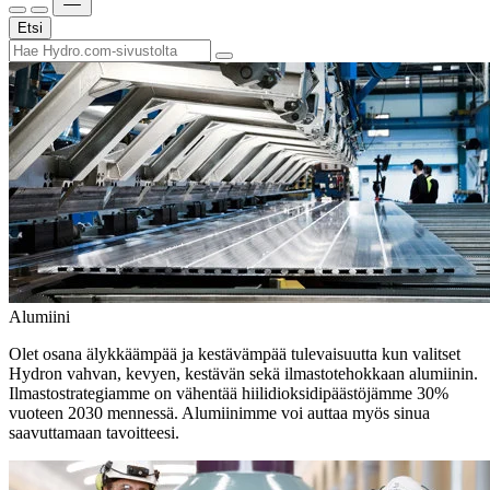
Etsi
Alumiini
Olet osana älykkäämpää ja kestävämpää tulevaisuutta kun valitset
Hydron vahvan, kevyen, kestävän sekä ilmastotehokkaan alumiinin.
Ilmastostrategiamme on vähentää hiilidioksidipäästöjämme 30%
vuoteen 2030 mennessä. Alumiinimme voi auttaa myös sinua
saavuttamaan tavoitteesi.