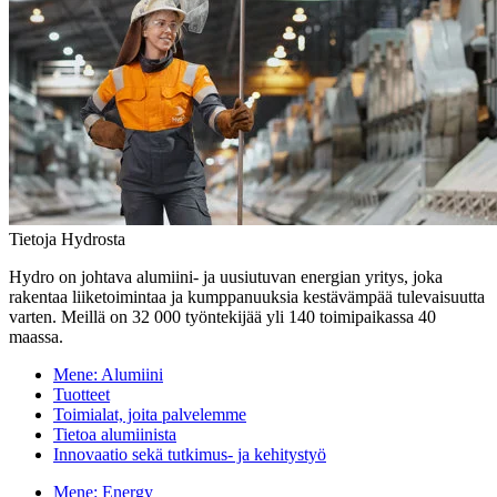
Tietoja Hydrosta
Hydro on johtava alumiini- ja uusiutuvan energian yritys, joka
rakentaa liiketoimintaa ja kumppanuuksia kestävämpää tulevaisuutta
varten. Meillä on 32 000 työntekijää yli 140 toimipaikassa 40
maassa.
Mene:
Alumiini
Tuotteet
Toimialat, joita palvelemme
Tietoa alumiinista
Innovaatio sekä tutkimus- ja kehitystyö
Mene:
Energy