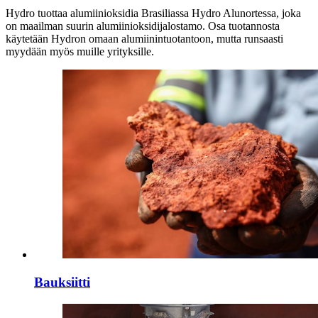
Hydro tuottaa alumiinioksidia Brasiliassa Hydro Alunortessa, joka
on maailman suurin alumiinioksidijalostamo. Osa tuotannosta
käytetään Hydron omaan alumiinintuotantoon, mutta runsaasti
myydään myös muille yrityksille.
Bauksiitti