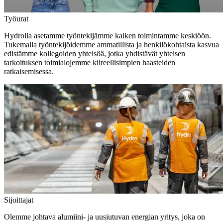
Työurat
Hydrolla asetamme työntekijämme kaiken toimintamme keskiöön.
Tukemalla työntekijöidemme ammatillista ja henkilökohtaista kasvua
edistämme kollegoiden yhteisöä, jotka yhdistävät yhteisen
tarkoituksen toimialojemme kiireellisimpien haasteiden
ratkaisemisessa.
Sijoittajat
Olemme johtava alumiini- ja uusiutuvan energian yritys, joka on