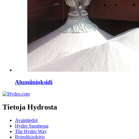
Alumiinioksidi
Tietoja Hydrosta
Avaintiedot
Hydro Suomessa
The Hydro Way
Brändikäsikirja