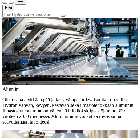
Etsi
Alumiini
Olet osana älykkäämpää ja kestävämpää tulevaisuutta kun valitset
Hydron vahvan, kevyen, kestävän sekä ilmastotehokkaan alumiinin.
Ilmastostrategiamme on vähentää hiilidioksidipäästöjämme 30%
vuoteen 2030 mennessä. Alumiinimme voi auttaa myös sinua
saavuttamaan tavoitteesi.