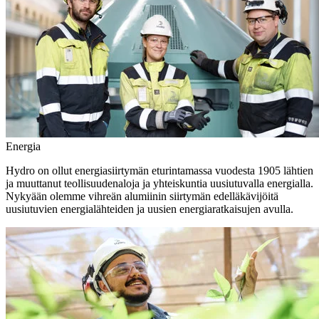
Energia
Hydro on ollut energiasiirtymän eturintamassa vuodesta 1905 lähtien
ja muuttanut teollisuudenaloja ja yhteiskuntia uusiutuvalla energialla.
Nykyään olemme vihreän alumiinin siirtymän edelläkävijöitä
uusiutuvien energialähteiden ja uusien energiaratkaisujen avulla.