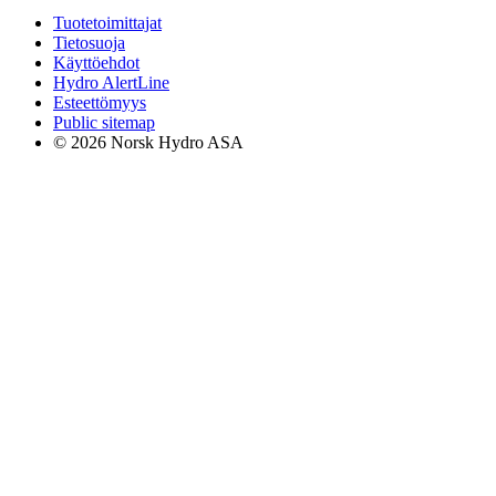
Tuotetoimittajat
Tietosuoja
Käyttöehdot
Hydro AlertLine
Esteettömyys
Public sitemap
© 2026 Norsk Hydro ASA