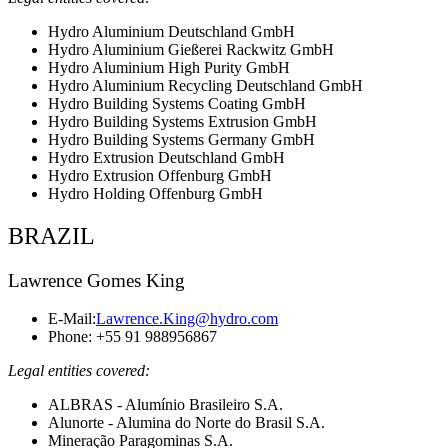
Hydro Aluminium Deutschland GmbH
Hydro Aluminium Gießerei Rackwitz GmbH
Hydro Aluminium High Purity GmbH
Hydro Aluminium Recycling Deutschland GmbH
Hydro Building Systems Coating GmbH
Hydro Building Systems Extrusion GmbH
Hydro Building Systems Germany GmbH
Hydro Extrusion Deutschland GmbH
Hydro Extrusion Offenburg GmbH
Hydro Holding Offenburg GmbH
BRAZIL
Lawrence Gomes King
E-Mail:
Lawrence.King@hydro.com
Phone: +55 91 988956867
Legal entities covered:
ALBRAS - Alumínio Brasileiro S.A.
Alunorte - Alumina do Norte do Brasil S.A.
Mineração Paragominas S.A.