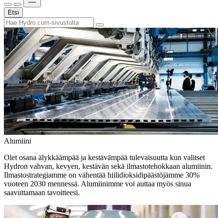
Etsi
Alumiini
Olet osana älykkäämpää ja kestävämpää tulevaisuutta kun valitset
Hydron vahvan, kevyen, kestävän sekä ilmastotehokkaan alumiinin.
Ilmastostrategiamme on vähentää hiilidioksidipäästöjämme 30%
vuoteen 2030 mennessä. Alumiinimme voi auttaa myös sinua
saavuttamaan tavoitteesi.