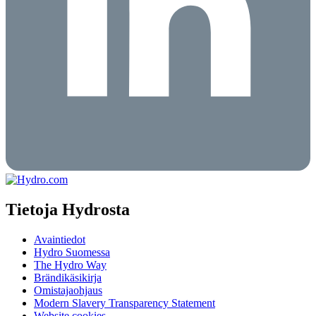
Tietoja Hydrosta
Avaintiedot
Hydro Suomessa
The Hydro Way
Brändikäsikirja
Omistajaohjaus
Modern Slavery Transparency Statement
Website cookies