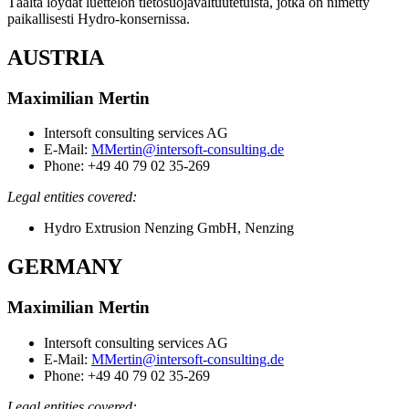
Täältä löydät luettelon tietosuojavaltuutetuista, jotka on nimetty
paikallisesti Hydro-konsernissa.
AUSTRIA
Maximilian Mertin
Intersoft consulting services AG
E-Mail:
MMertin@intersoft-consulting.de
Phone: +49 40 79 02 35-269
Legal entities covered:
Hydro Extrusion Nenzing GmbH, Nenzing
GERMANY
Maximilian Mertin
Intersoft consulting services AG
E-Mail:
MMertin@intersoft-consulting.de
Phone: +49 40 79 02 35-269
Legal entities covered: