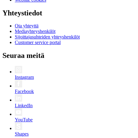
Yhteystiedot
Ota yhteyttä
Mediayhteyshenkilöt
Sijoittajasuhteiden yhteyshenkilöt
Customer service portal
Seuraa meitä
Instagram
Facebook
LinkedIn
YouTube
Shapes