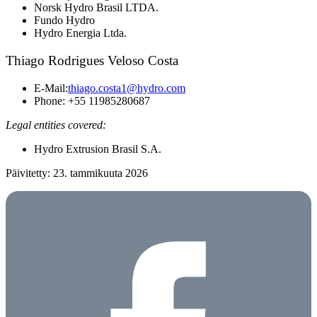
Norsk Hydro Brasil LTDA.
Fundo Hydro
Hydro Energia Ltda.
Thiago Rodrigues Veloso Costa
E-Mail:
thiago.costa1@hydro.com
Phone: +55 11985280687
Legal entities covered:
Hydro Extrusion Brasil S.A.
Päivitetty: 23. tammikuuta 2026