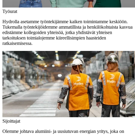
Työurat
Hydrolla asetamme työntekijämme kaiken toimintamme keskiöön.
Tukemalla työntekijöidemme ammatillista ja henkilökohtaista kasvua
edistämme kollegoiden yhteisöä, jotka yhdistävät yhteisen
tarkoituksen toimialojemme kiireellisimpien haasteiden
ratkaisemisessa.
Sijoittajat
Olemme johtava alumiini- ja uusiutuvan energian yritys, joka on