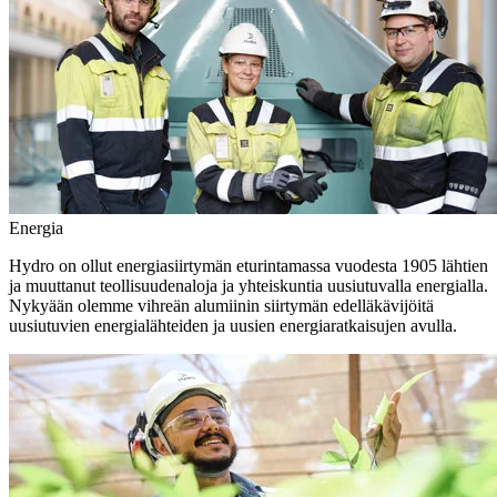
Energia
Hydro on ollut energiasiirtymän eturintamassa vuodesta 1905 lähtien
ja muuttanut teollisuudenaloja ja yhteiskuntia uusiutuvalla energialla.
Nykyään olemme vihreän alumiinin siirtymän edelläkävijöitä
uusiutuvien energialähteiden ja uusien energiaratkaisujen avulla.