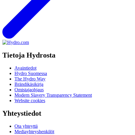
Tietoja Hydrosta
Avaintiedot
Hydro Suomessa
The Hydro Way
Brändikäsikirja
Omistajaohjaus
Modern Slavery Transparency Statement
Website cookies
Yhteystiedot
Ota yhteyttä
Mediayhteyshenkilöt