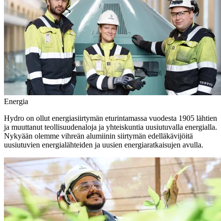
Energia
Hydro on ollut energiasiirtymän eturintamassa vuodesta 1905 lähtien
ja muuttanut teollisuudenaloja ja yhteiskuntia uusiutuvalla energialla.
Nykyään olemme vihreän alumiinin siirtymän edelläkävijöitä
uusiutuvien energialähteiden ja uusien energiaratkaisujen avulla.