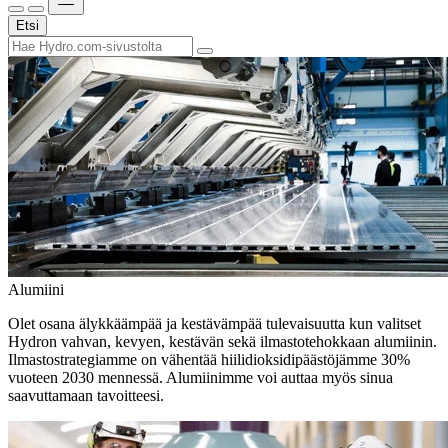
Etsi
Alumiini
Olet osana älykkäämpää ja kestävämpää tulevaisuutta kun valitset
Hydron vahvan, kevyen, kestävän sekä ilmastotehokkaan alumiinin.
Ilmastostrategiamme on vähentää hiilidioksidipäästöjämme 30%
vuoteen 2030 mennessä. Alumiinimme voi auttaa myös sinua
saavuttamaan tavoitteesi.