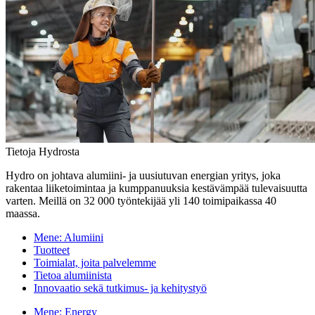
Tietoja Hydrosta
Hydro on johtava alumiini- ja uusiutuvan energian yritys, joka
rakentaa liiketoimintaa ja kumppanuuksia kestävämpää tulevaisuutta
varten. Meillä on 32 000 työntekijää yli 140 toimipaikassa 40
maassa.
Mene:
Alumiini
Tuotteet
Toimialat, joita palvelemme
Tietoa alumiinista
Innovaatio sekä tutkimus- ja kehitystyö
Mene:
Energy