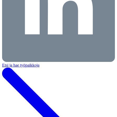
Etsi ja hae työpaikkoja