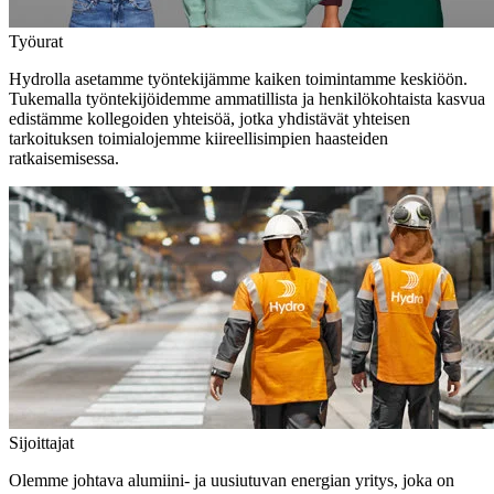
Työurat
Hydrolla asetamme työntekijämme kaiken toimintamme keskiöön.
Tukemalla työntekijöidemme ammatillista ja henkilökohtaista kasvua
edistämme kollegoiden yhteisöä, jotka yhdistävät yhteisen
tarkoituksen toimialojemme kiireellisimpien haasteiden
ratkaisemisessa.
Sijoittajat
Olemme johtava alumiini- ja uusiutuvan energian yritys, joka on