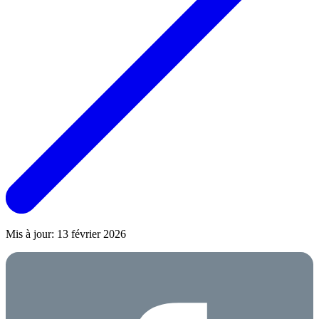
Mis à jour: 13 février 2026