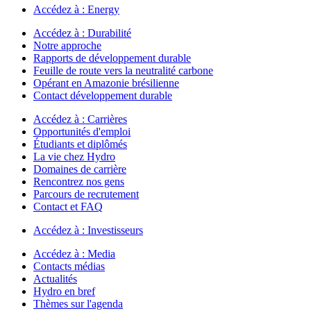
Accédez à :
Energy
Accédez à :
Durabilité
Notre approche
Rapports de développement durable
Feuille de route vers la neutralité carbone
Opérant en Amazonie brésilienne
Contact développement durable
Accédez à :
Carrières
Opportunités d'emploi
Étudiants et diplômés
La vie chez Hydro
Domaines de carrière
Rencontrez nos gens
Parcours de recrutement
Contact et FAQ
Accédez à :
Investisseurs
Accédez à :
Media
Contacts médias
Actualités
Hydro en bref
Thèmes sur l'agenda