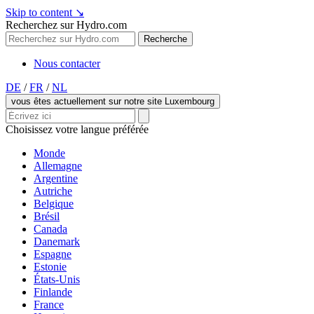
Skip to content
↘
Recherchez sur Hydro.com
Recherche
Nous contacter
DE
/
FR
/
NL
vous êtes actuellement sur notre site Luxembourg
Choisissez votre langue préférée
Monde
Allemagne
Argentine
Autriche
Belgique
Brésil
Canada
Danemark
Espagne
Estonie
États-Unis
Finlande
France