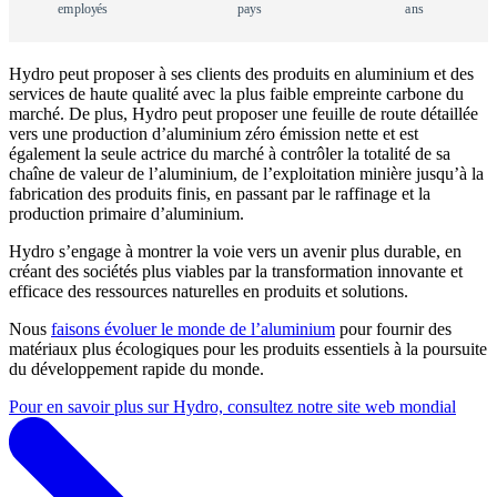
e
m
p
l
o
y
é
s
p
a
y
s
a
n
s
Hydro peut proposer à ses clients des produits en aluminium et des
services de haute qualité avec la plus faible empreinte carbone du
marché. De plus, Hydro peut proposer une feuille de route détaillée
vers une production d’aluminium zéro émission nette et est
également la seule actrice du marché à contrôler la totalité de sa
chaîne de valeur de l’aluminium, de l’exploitation minière jusqu’à la
fabrication des produits finis, en passant par le raffinage et la
production primaire d’aluminium.
Hydro s’engage à montrer la voie vers un avenir plus durable, en
créant des sociétés plus viables par la transformation innovante et
efficace des ressources naturelles en produits et solutions.
Nous
faisons évoluer le monde de l’aluminium
pour fournir des
matériaux plus écologiques pour les produits essentiels à la poursuite
du développement rapide du monde.
Pour en savoir plus sur Hydro, consultez notre site web mondial