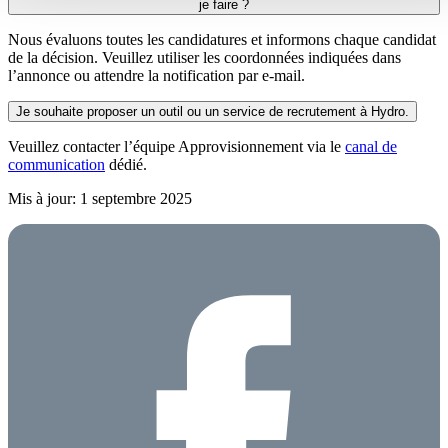
je faire ?
Nous
évaluons
toutes
les candidatures et
informons
chaque
candidat
de la
décision
.
Veuillez
utiliser
les
coordonnées
indiquées
dans
l’annonce
ou
attendre
la notification par e-mail.
Je souhaite proposer un outil ou un service de recrutement à Hydro.
Veuillez contacter l’équipe Approvisionnement via le
canal de
communication
dédié.
Mis à jour: 1 septembre 2025