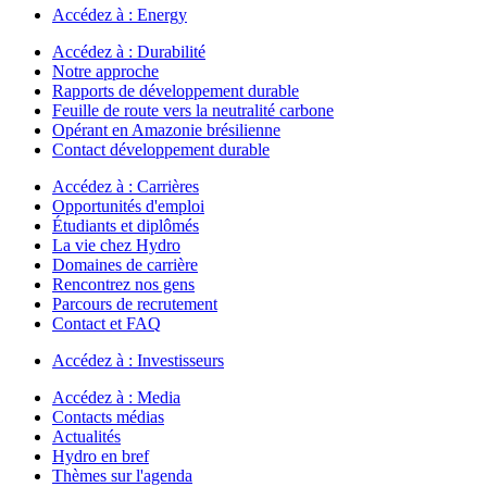
Accédez à :
Energy
Accédez à :
Durabilité
Notre approche
Rapports de développement durable
Feuille de route vers la neutralité carbone
Opérant en Amazonie brésilienne
Contact développement durable
Accédez à :
Carrières
Opportunités d'emploi
Étudiants et diplômés
La vie chez Hydro
Domaines de carrière
Rencontrez nos gens
Parcours de recrutement
Contact et FAQ
Accédez à :
Investisseurs
Accédez à :
Media
Contacts médias
Actualités
Hydro en bref
Thèmes sur l'agenda