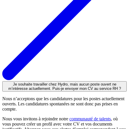
Je souhaite travailler chez Hydro, mais aucun poste ouvert ne
m’intéresse actuellement. Puis-je envoyer mon CV au service RH ?
Nous
n’acceptons
que les candidatures pour les
postes
actuellement
ouverts
. Les candidatures
spontanées
ne
sont
donc
pas
prises
en
compte
.
Nous
vous
invitons
à
rejoindre
notre
communauté de talents
, où
vous pouvez créer un profil
avec
votre
CV et
vos
documents