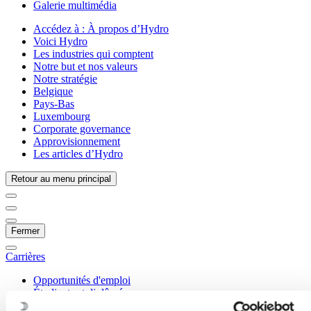
Galerie multimédia
Accédez à :
À propos d’Hydro
Voici Hydro
Les industries qui comptent
Notre but et nos valeurs
Notre stratégie
Belgique
Pays-Bas
Luxembourg
Corporate governance
Approvisionnement
Les articles d’Hydro
Retour au menu principal
Fermer
Carrières
Opportunités d'emploi
Étudiants et diplômés
La vie chez Hydro