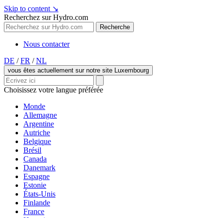
Skip to content
↘
Recherchez sur Hydro.com
Recherche
Nous contacter
DE
/
FR
/
NL
vous êtes actuellement sur notre site Luxembourg
Choisissez votre langue préférée
Monde
Allemagne
Argentine
Autriche
Belgique
Brésil
Canada
Danemark
Espagne
Estonie
États-Unis
Finlande
France