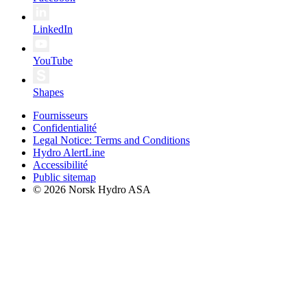
LinkedIn
YouTube
Shapes
Fournisseurs
Confidentialité
Legal Notice: Terms and Conditions
Hydro AlertLine
Accessibilité
Public sitemap
© 2026 Norsk Hydro ASA