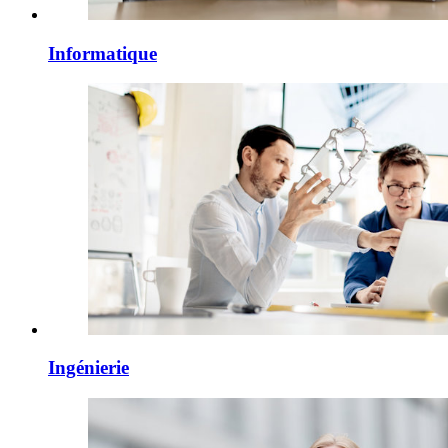
Informatique
Ingénierie