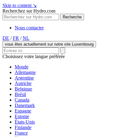
Skip to content
↘
Recherchez sur Hydro.com
Recherche
Nous contacter
DE
/
FR
/
NL
vous êtes actuellement sur notre site Luxembourg
Choisissez votre langue préférée
Monde
Allemagne
Argentine
Autriche
Belgique
Brésil
Canada
Danemark
Espagne
Estonie
États-Unis
Finlande
France