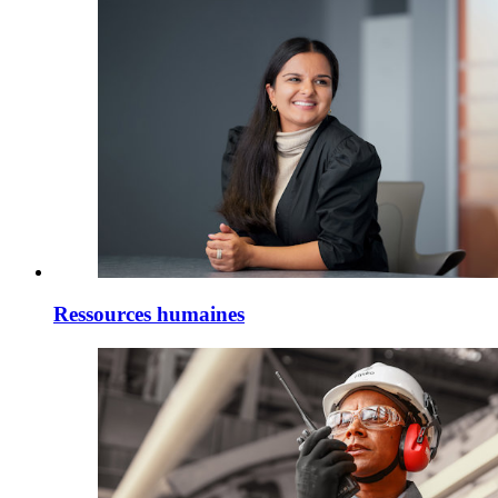
Ressources humaines