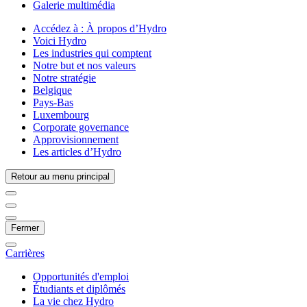
Galerie multimédia
Accédez à :
À propos d’Hydro
Voici Hydro
Les industries qui comptent
Notre but et nos valeurs
Notre stratégie
Belgique
Pays-Bas
Luxembourg
Corporate governance
Approvisionnement
Les articles d’Hydro
Retour au menu principal
Fermer
Carrières
Opportunités d'emploi
Étudiants et diplômés
La vie chez Hydro