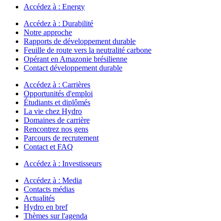
Accédez à :
Energy
Accédez à :
Durabilité
Notre approche
Rapports de développement durable
Feuille de route vers la neutralité carbone
Opérant en Amazonie brésilienne
Contact développement durable
Accédez à :
Carrières
Opportunités d'emploi
Étudiants et diplômés
La vie chez Hydro
Domaines de carrière
Rencontrez nos gens
Parcours de recrutement
Contact et FAQ
Accédez à :
Investisseurs
Accédez à :
Media
Contacts médias
Actualités
Hydro en bref
Thèmes sur l'agenda