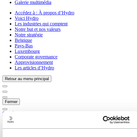
Galerie multimédia
Accédez à :
À propos d’Hydro
Voici Hydro
Les industries qui comptent
Notre but et nos valeurs
Notre stratégie
Belgique
Pays-Bas
Luxembourg
Corporate governance
Approvisionnement
Les articles d’Hydro
Retour au menu principal
Fermer
Carrières
Opportunités d'emploi
Étudiants et diplômés
La vie chez Hydro