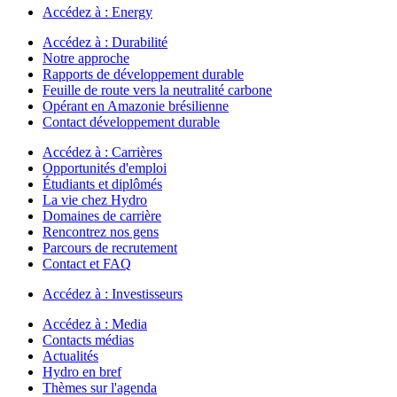
Accédez à :
Energy
Accédez à :
Durabilité
Notre approche
Rapports de développement durable
Feuille de route vers la neutralité carbone
Opérant en Amazonie brésilienne
Contact développement durable
Accédez à :
Carrières
Opportunités d'emploi
Étudiants et diplômés
La vie chez Hydro
Domaines de carrière
Rencontrez nos gens
Parcours de recrutement
Contact et FAQ
Accédez à :
Investisseurs
Accédez à :
Media
Contacts médias
Actualités
Hydro en bref
Thèmes sur l'agenda