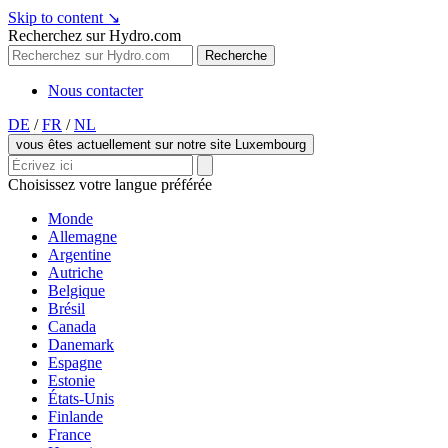
Skip to content
↘
Recherchez sur Hydro.com
Recherche
Nous contacter
DE
/
FR
/
NL
vous êtes actuellement sur notre site Luxembourg
Choisissez votre langue préférée
Monde
Allemagne
Argentine
Autriche
Belgique
Brésil
Canada
Danemark
Espagne
Estonie
États-Unis
Finlande
France