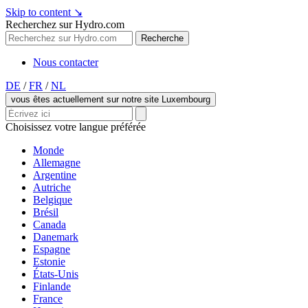
Skip to content
↘
Recherchez sur Hydro.com
Recherche
Nous contacter
DE
/
FR
/
NL
vous êtes actuellement sur notre site Luxembourg
Choisissez votre langue préférée
Monde
Allemagne
Argentine
Autriche
Belgique
Brésil
Canada
Danemark
Espagne
Estonie
États-Unis
Finlande
France