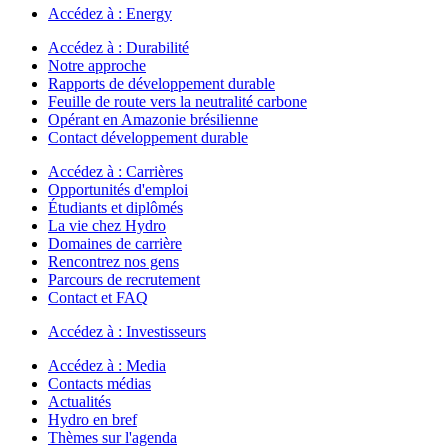
Accédez à :
Energy
Accédez à :
Durabilité
Notre approche
Rapports de développement durable
Feuille de route vers la neutralité carbone
Opérant en Amazonie brésilienne
Contact développement durable
Accédez à :
Carrières
Opportunités d'emploi
Étudiants et diplômés
La vie chez Hydro
Domaines de carrière
Rencontrez nos gens
Parcours de recrutement
Contact et FAQ
Accédez à :
Investisseurs
Accédez à :
Media
Contacts médias
Actualités
Hydro en bref
Thèmes sur l'agenda