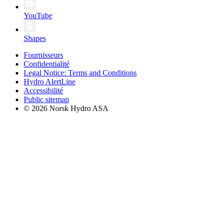
YouTube
Shapes
Fournisseurs
Confidentialité
Legal Notice: Terms and Conditions
Hydro AlertLine
Accessibilité
Public sitemap
© 2026 Norsk Hydro ASA