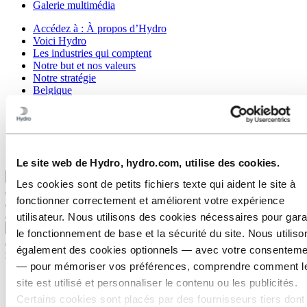
Galerie multimédia
Accédez à :
À propos d’Hydro
Voici Hydro
Les industries qui comptent
Notre but et nos valeurs
Notre stratégie
Belgique
Pays-Bas
Luxembourg
Corporate governance
Approvisionnement
Les articles d’Hydro
Le site web de Hydro, hydro.com, utilise des cookies.
Retour au menu principal
Les cookies sont de petits fichiers texte qui aident le site à
fonctionner correctement et améliorent votre expérience
utilisateur. Nous utilisons des cookies nécessaires pour gara
Fermer
le fonctionnement de base et la sécurité du site. Nous utiliso
également des cookies optionnels — avec votre consenteme
Carrières
— pour mémoriser vos préférences, comprendre comment l
Opportunités d'emploi
site est utilisé et personnaliser le contenu ou les publicités.
Étudiants et diplômés
Certains cookies sont placés par des fournisseurs tiers dont
La vie chez Hydro