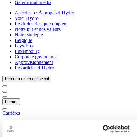
Galerie multimédia
Accédez à :
À propos d’Hydro
Voici Hydro
Les industries qui comptent
Notre but et nos valeurs
Notre stratégie
Belgique
Pays-Bas
Luxembourg
Corporate governance
Approvisionnement
Les articles d’Hydro
Retour au menu principal
Fermer
Carrières
Opportunités d'emploi
Étudiants et diplômés
La vie chez Hydro