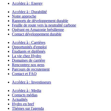
Accédez à :
Energy
Accédez à :
Durabilité
Notre approche
Rapports de développement durable
Feuille de route vers la neutralité carbone
Opérant en Amazonie brésilienne
Contact développement durable
Accédez à :
Carrières
Opportunités d'emploi
Étudiants et diplômés
La vie chez Hydro
Domaines de carrière
Rencontrez nos gens
Parcours de recrutement
Contact et FAQ
Accédez à :
Investisseurs
Accédez à :
Media
Contacts médias
Actualités
Hydro en bref
Thèmes sur l'agenda