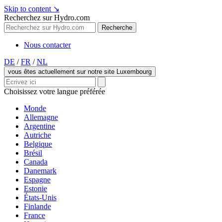
Skip to content
↘
Recherchez sur Hydro.com
Recherche
Nous contacter
DE
/
FR
/
NL
vous êtes actuellement sur notre site Luxembourg
Choisissez votre langue préférée
Monde
Allemagne
Argentine
Autriche
Belgique
Brésil
Canada
Danemark
Espagne
Estonie
États-Unis
Finlande
France