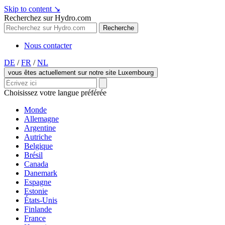
Skip to content
↘
Recherchez sur Hydro.com
Recherche
Nous contacter
DE
/
FR
/
NL
vous êtes actuellement sur notre site Luxembourg
Choisissez votre langue préférée
Monde
Allemagne
Argentine
Autriche
Belgique
Brésil
Canada
Danemark
Espagne
Estonie
États-Unis
Finlande
France