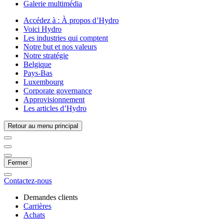
Galerie multimédia
Accédez à :
À propos d’Hydro
Voici Hydro
Les industries qui comptent
Notre but et nos valeurs
Notre stratégie
Belgique
Pays-Bas
Luxembourg
Corporate governance
Approvisionnement
Les articles d’Hydro
Retour au menu principal
Fermer
Contactez-nous
Demandes clients
Carrières
Achats