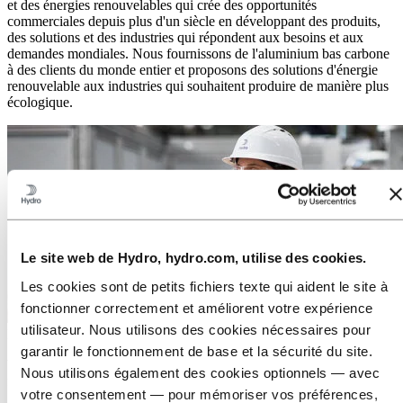
et des énergies renouvelables qui crée des opportunités
commerciales depuis plus d'un siècle en développant des produits,
des solutions et des industries qui répondent aux besoins et aux
demandes mondiales. Nous fournissons de l'aluminium bas carbone
à des clients du monde entier et proposons des solutions d'énergie
renouvelable aux industries qui souhaitent produire de manière plus
écologique.
Le site web de Hydro, hydro.com, utilise des cookies.
Les cookies sont de petits fichiers texte qui aident le site à
fonctionner correctement et améliorent votre expérience
utilisateur. Nous utilisons des cookies nécessaires pour
Médias
garantir le fonctionnement de base et la sécurité du site.
Working on a story about aluminium? Press releases, photos, stories,
Nous utilisons également des cookies optionnels — avec
facts and figures – you will find everything you need here.
votre consentement — pour mémoriser vos préférences,