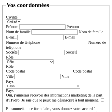
Vos coordonnées
Civilité
Prénom
Prénom
Nom de famille
Nom de famille
E-mail
E-mail
Numéro de téléphone
Numéro de
téléphone
Société
Société
Rôle
Rôle
Code postal
Code postal
Ville
Ville
Pays
Pays
Oui, j’aimerais recevoir des informations marketing de la part
d’Hydro. Je sais que je peux me désinscrire à tout moment.
En soumettant ce formulaire, vous donnez votre accord à