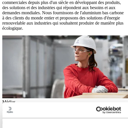
commerciales depuis plus d'un siècle en développant des produits,
des solutions et des industries qui répondent aux besoins et aux
demandes mondiales. Nous fournissons de l'aluminium bas carbone
à des clients du monde entier et proposons des solutions d'énergie
renouvelable aux industries qui souhaitent produire de manière plus
écologique.
Médias
Vous préparez un reportage sur l’aluminium ou les énergies
renouvelables ? Vous trouverez ici plus d’informations sur Hydro,
ses actualités, ses contacts médias, ainsi que des images.