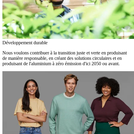
Développement durable
Nous voulons contribuer à la transition juste et verte en produisant
de manière responsable, en créant des solutions circulaires et en
produisant de l'aluminium à zéro émission d'ici 2050 ou avant.