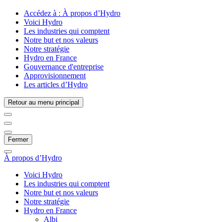
Accédez à :
À propos d’Hydro
Voici Hydro
Les industries qui comptent
Notre but et nos valeurs
Notre stratégie
Hydro en France
Gouvernance d'entreprise
Approvisionnement
Les articles d’Hydro
Retour au menu principal
Fermer
À propos d’Hydro
Voici Hydro
Les industries qui comptent
Notre but et nos valeurs
Notre stratégie
Hydro en France
Albi