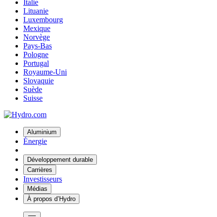
Italie
Lituanie
Luxembourg
Mexique
Norvège
Pays-Bas
Pologne
Portugal
Royaume-Uni
Slovaquie
Suède
Suisse
Aluminium
Énergie
Développement durable
Carrières
Investisseurs
Médias
À propos d’Hydro