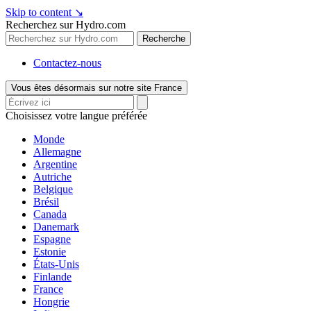
Skip to content
↘
Recherchez sur Hydro.com
Recherche
Contactez-nous
Vous êtes désormais sur notre site France
Choisissez votre langue préférée
Monde
Allemagne
Argentine
Autriche
Belgique
Brésil
Canada
Danemark
Espagne
Estonie
États-Unis
Finlande
France
Hongrie