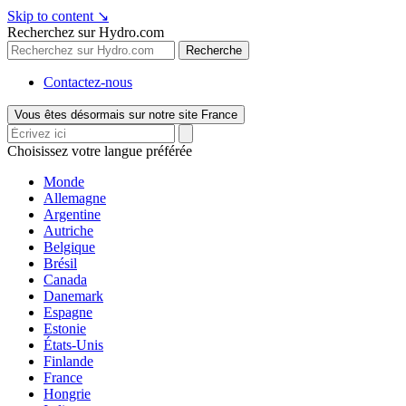
Skip to content
↘
Recherchez sur Hydro.com
Recherche
Contactez-nous
Vous êtes désormais sur notre site France
Choisissez votre langue préférée
Monde
Allemagne
Argentine
Autriche
Belgique
Brésil
Canada
Danemark
Espagne
Estonie
États-Unis
Finlande
France
Hongrie