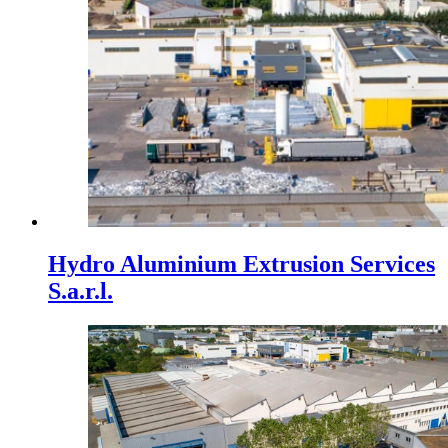
Hydro Aluminium Extrusion Services
S.a.r.l.