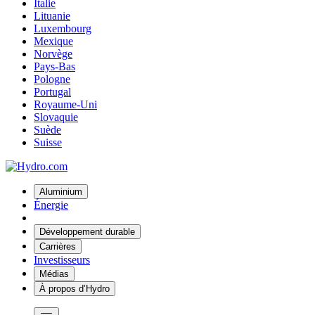
Italie
Lituanie
Luxembourg
Mexique
Norvège
Pays-Bas
Pologne
Portugal
Royaume-Uni
Slovaquie
Suède
Suisse
Aluminium
Énergie
Développement durable
Carrières
Investisseurs
Médias
À propos d’Hydro