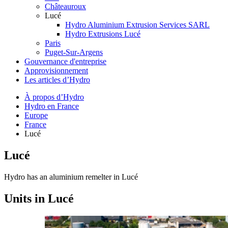
Châteauroux
Lucé
Hydro Aluminium Extrusion Services SARL
Hydro Extrusions Lucé
Paris
Puget-Sur-Argens
Gouvernance d'entreprise
Approvisionnement
Les articles d’Hydro
À propos d’Hydro
Hydro en France
Europe
France
Lucé
Lucé
Hydro has an aluminium remelter in Lucé
Units in Lucé