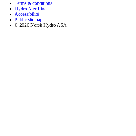
Terms & conditions
Hydro AlertLine
Accessibilité
Public sitemap
© 2026 Norsk Hydro ASA