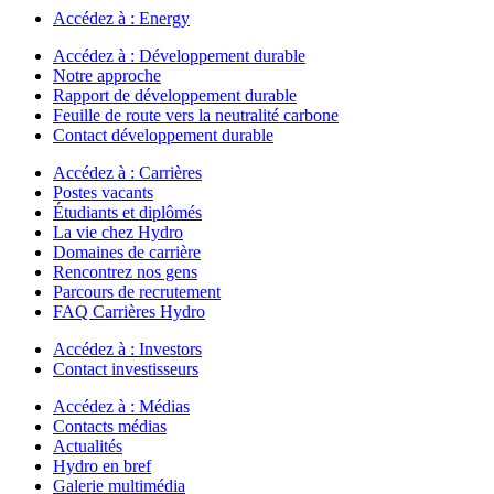
Accédez à :
Energy
Accédez à :
Développement durable
Notre approche
Rapport de développement durable
Feuille de route vers la neutralité carbone
Contact développement durable
Accédez à :
Carrières
Postes vacants
Étudiants et diplômés
La vie chez Hydro
Domaines de carrière
Rencontrez nos gens
Parcours de recrutement
FAQ Carrières Hydro
Accédez à :
Investors
Contact investisseurs
Accédez à :
Médias
Contacts médias
Actualités
Hydro en bref
Galerie multimédia