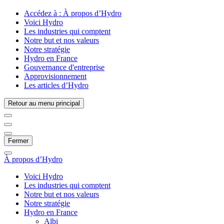
Accédez à :
À propos d’Hydro
Voici Hydro
Les industries qui comptent
Notre but et nos valeurs
Notre stratégie
Hydro en France
Gouvernance d'entreprise
Approvisionnement
Les articles d’Hydro
Retour au menu principal
Fermer
À propos d’Hydro
Voici Hydro
Les industries qui comptent
Notre but et nos valeurs
Notre stratégie
Hydro en France
Albi