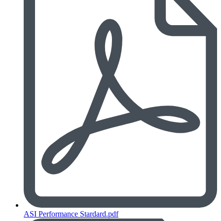
ASI Performance Stardard.pdf