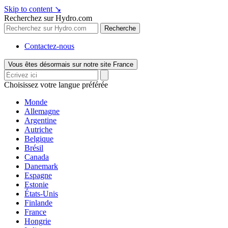
Skip to content
↘
Recherchez sur Hydro.com
Recherche
Contactez-nous
Vous êtes désormais sur notre site France
Choisissez votre langue préférée
Monde
Allemagne
Argentine
Autriche
Belgique
Brésil
Canada
Danemark
Espagne
Estonie
États-Unis
Finlande
France
Hongrie