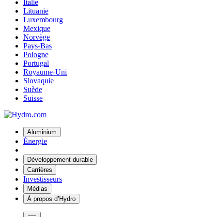
Italie
Lituanie
Luxembourg
Mexique
Norvège
Pays-Bas
Pologne
Portugal
Royaume-Uni
Slovaquie
Suède
Suisse
Aluminium
Énergie
Développement durable
Carrières
Investisseurs
Médias
À propos d’Hydro