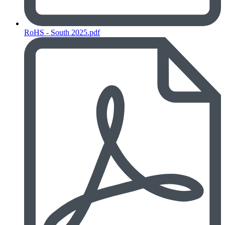
RoHS - South 2025.pdf