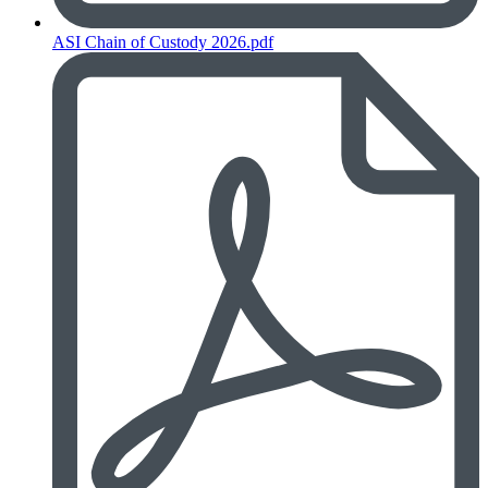
ASI Chain of Custody 2026.pdf