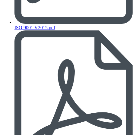
ISO 9001 V2015.pdf