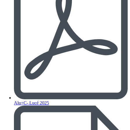
Alu+C- Lucé 2025