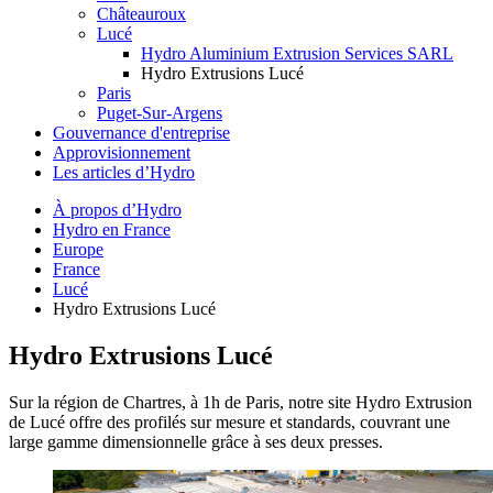
Châteauroux
Lucé
Hydro Aluminium Extrusion Services SARL
Hydro Extrusions Lucé
Paris
Puget-Sur-Argens
Gouvernance d'entreprise
Approvisionnement
Les articles d’Hydro
À propos d’Hydro
Hydro en France
Europe
France
Lucé
Hydro Extrusions Lucé
Hydro Extrusions Lucé
Sur la région de Chartres, à 1h de Paris, notre site Hydro Extrusion
de Lucé offre des profilés sur mesure et standards, couvrant une
large gamme dimensionnelle grâce à ses deux presses.