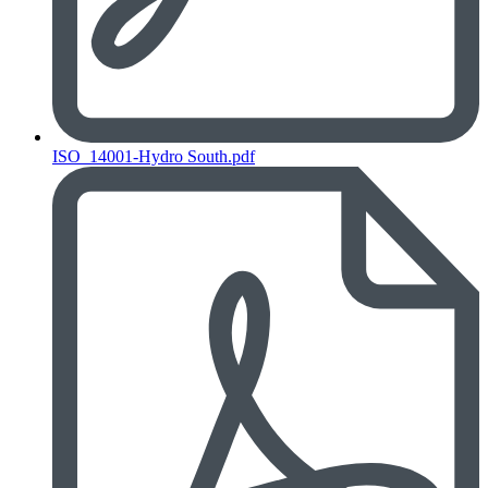
ISO_14001-Hydro South.pdf