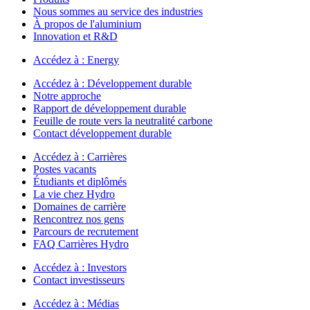
Nous sommes au service des industries
À propos de l'aluminium
Innovation et R&D
Accédez à :
Energy
Accédez à :
Développement durable
Notre approche
Rapport de développement durable
Feuille de route vers la neutralité carbone
Contact développement durable
Accédez à :
Carrières
Postes vacants
Étudiants et diplômés
La vie chez Hydro
Domaines de carrière
Rencontrez nos gens
Parcours de recrutement
FAQ Carrières Hydro
Accédez à :
Investors
Contact investisseurs
Accédez à :
Médias