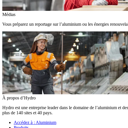
Médias
Vous préparez un reportage sur l’aluminium ou les énergies renouvelabl
À propos d’Hydro
Hydro est une entreprise leader dans le domaine de l’aluminium et des
plus de 140 sites et 40 pays.
Accédez à :
Aluminium
Produits