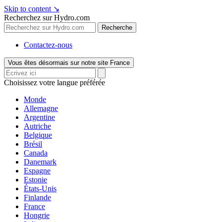
Skip to content
↘
Recherchez sur Hydro.com
Recherche
Contactez-nous
Vous êtes désormais sur notre site France
Choisissez votre langue préférée
Monde
Allemagne
Argentine
Autriche
Belgique
Brésil
Canada
Danemark
Espagne
Estonie
États-Unis
Finlande
France
Hongrie