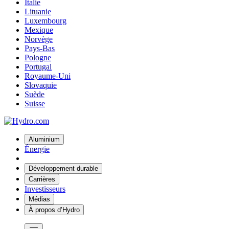
Italie
Lituanie
Luxembourg
Mexique
Norvège
Pays-Bas
Pologne
Portugal
Royaume-Uni
Slovaquie
Suède
Suisse
Aluminium
Énergie
Développement durable
Carrières
Investisseurs
Médias
À propos d’Hydro