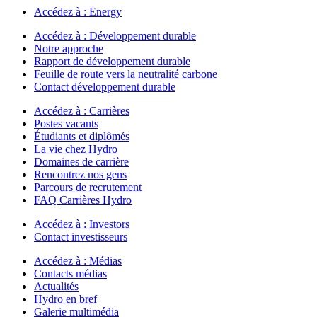
Accédez à :
Energy
Accédez à :
Développement durable
Notre approche
Rapport de développement durable
Feuille de route vers la neutralité carbone
Contact développement durable
Accédez à :
Carrières
Postes vacants
Étudiants et diplômés
La vie chez Hydro
Domaines de carrière
Rencontrez nos gens
Parcours de recrutement
FAQ Carrières Hydro
Accédez à :
Investors
Contact investisseurs
Accédez à :
Médias
Contacts médias
Actualités
Hydro en bref
Galerie multimédia