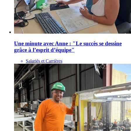
Une minute avec Anne : "Le succès se dessine
grâce à l’esprit d’équipe"
Salariés et Carrières