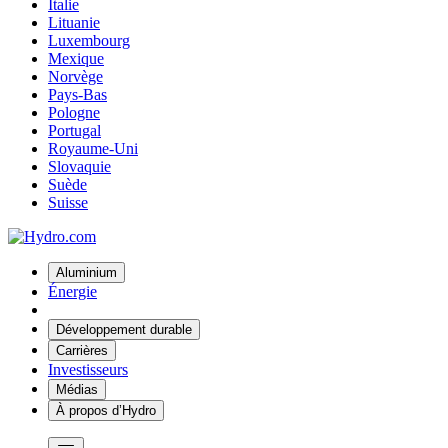
Italie
Lituanie
Luxembourg
Mexique
Norvège
Pays-Bas
Pologne
Portugal
Royaume-Uni
Slovaquie
Suède
Suisse
Aluminium
Énergie
Développement durable
Carrières
Investisseurs
Médias
À propos d’Hydro