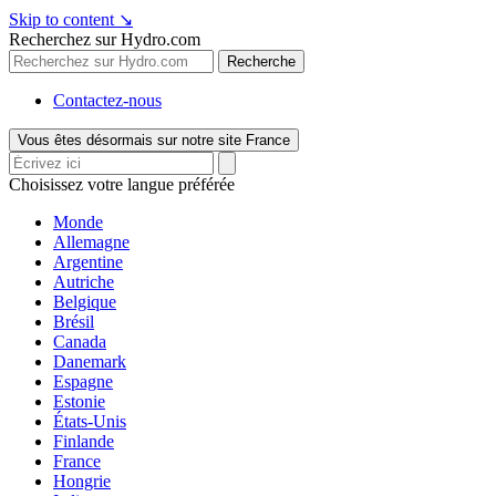
Skip to content
↘
Recherchez sur Hydro.com
Recherche
Contactez-nous
Vous êtes désormais sur notre site France
Choisissez votre langue préférée
Monde
Allemagne
Argentine
Autriche
Belgique
Brésil
Canada
Danemark
Espagne
Estonie
États-Unis
Finlande
France
Hongrie