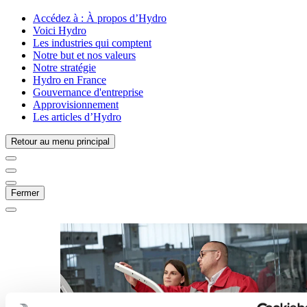
Accédez à :
À propos d’Hydro
Voici Hydro
Les industries qui comptent
Notre but et nos valeurs
Notre stratégie
Hydro en France
Gouvernance d'entreprise
Approvisionnement
Les articles d’Hydro
Retour au menu principal
Fermer