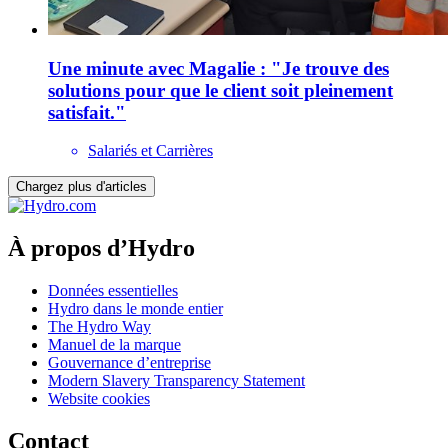
Une minute avec Magalie : "Je trouve des
solutions pour que le client soit pleinement
satisfait."
Salariés et Carrières
Chargez plus d'articles
À propos d’Hydro
Données essentielles
Hydro dans le monde entier
The Hydro Way
Manuel de la marque
Gouvernance d’entreprise
Modern Slavery Transparency Statement
Website cookies
Contact