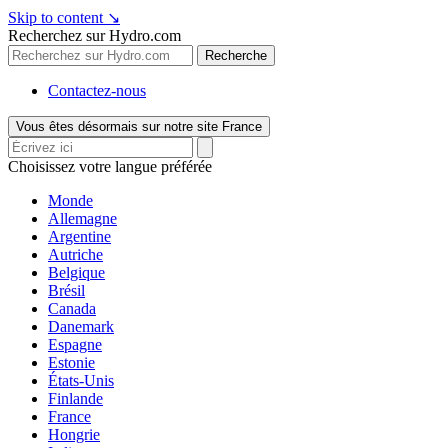
Skip to content
↘
Recherchez sur Hydro.com
Recherche
Contactez-nous
Vous êtes désormais sur notre site France
Choisissez votre langue préférée
Monde
Allemagne
Argentine
Autriche
Belgique
Brésil
Canada
Danemark
Espagne
Estonie
États-Unis
Finlande
France
Hongrie