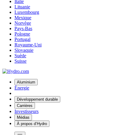
Italie
Lituanie
Luxembourg
Mexique
Norvège
Pays-Bas
Pologne
Portugal
Royaume-Uni
Slovaquie
Suède
Suisse
Aluminium
Énergie
Développement durable
Carrières
Investisseurs
Médias
À propos d’Hydro