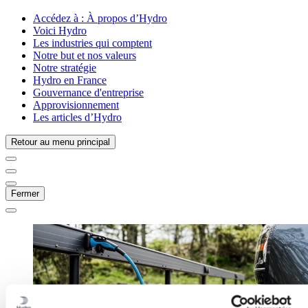
Accédez à :
À propos d’Hydro
Voici Hydro
Les industries qui comptent
Notre but et nos valeurs
Notre stratégie
Hydro en France
Gouvernance d'entreprise
Approvisionnement
Les articles d’Hydro
Retour au menu principal
Fermer