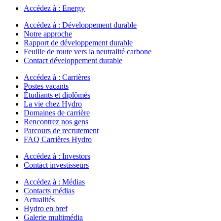
Accédez à :
Energy
Accédez à :
Développement durable
Notre approche
Rapport de développement durable
Feuille de route vers la neutralité carbone
Contact développement durable
Accédez à :
Carrières
Postes vacants
Étudiants et diplômés
La vie chez Hydro
Domaines de carrière
Rencontrez nos gens
Parcours de recrutement
FAQ Carrières Hydro
Accédez à :
Investors
Contact investisseurs
Accédez à :
Médias
Contacts médias
Actualités
Hydro en bref
Galerie multimédia