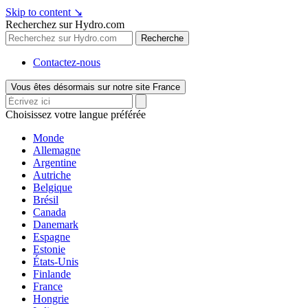
Skip to content
↘
Recherchez sur Hydro.com
Recherche
Contactez-nous
Vous êtes désormais sur notre site France
Choisissez votre langue préférée
Monde
Allemagne
Argentine
Autriche
Belgique
Brésil
Canada
Danemark
Espagne
Estonie
États-Unis
Finlande
France
Hongrie