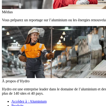
Médias
Vous préparez un reportage sur l’aluminium ou les énergies renouvelabl
À propos d’Hydro
Hydro est une entreprise leader dans le domaine de l’aluminium et des
plus de 140 sites et 40 pays.
Accédez à :
Aluminium
Produits