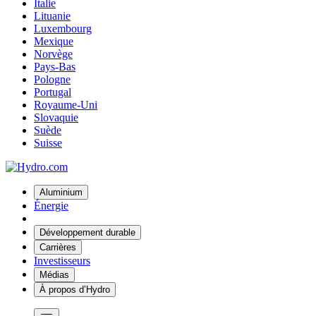
Italie
Lituanie
Luxembourg
Mexique
Norvège
Pays-Bas
Pologne
Portugal
Royaume-Uni
Slovaquie
Suède
Suisse
Aluminium
Énergie
Développement durable
Carrières
Investisseurs
Médias
À propos d’Hydro