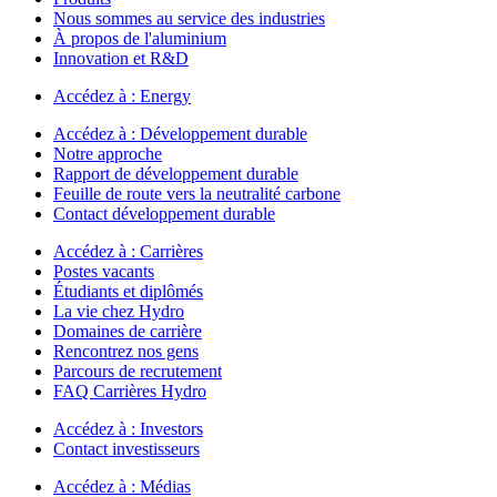
Nous sommes au service des industries
À propos de l'aluminium
Innovation et R&D
Accédez à :
Energy
Accédez à :
Développement durable
Notre approche
Rapport de développement durable
Feuille de route vers la neutralité carbone
Contact développement durable
Accédez à :
Carrières
Postes vacants
Étudiants et diplômés
La vie chez Hydro
Domaines de carrière
Rencontrez nos gens
Parcours de recrutement
FAQ Carrières Hydro
Accédez à :
Investors
Contact investisseurs
Accédez à :
Médias