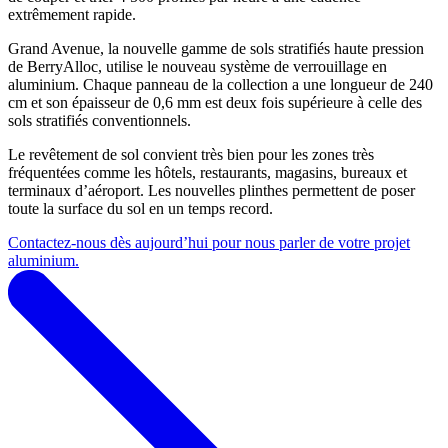
extrêmement rapide.
Grand Avenue, la nouvelle gamme de sols stratifiés haute pression
de BerryAlloc, utilise le nouveau système de verrouillage en
aluminium. Chaque panneau de la collection a une longueur de 240
cm et son épaisseur de 0,6 mm est deux fois supérieure à celle des
sols stratifiés conventionnels.
Le revêtement de sol convient très bien pour les zones très
fréquentées comme les hôtels, restaurants, magasins, bureaux et
terminaux d’aéroport. Les nouvelles plinthes permettent de poser
toute la surface du sol en un temps record.
Contactez-nous dès aujourd’hui pour nous parler de votre projet
aluminium.