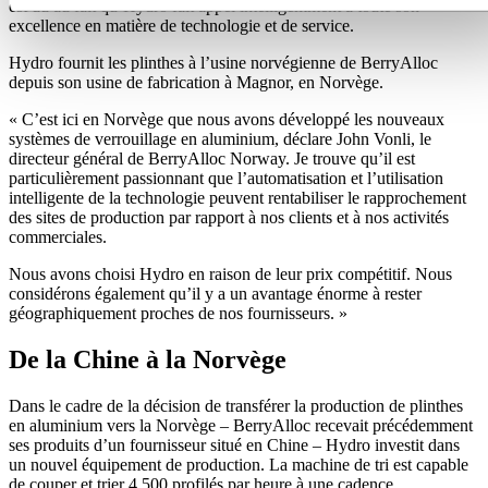
est dû au fait qu’Hydro fait appel intelligemment à toute son
excellence en matière de technologie et de service.
Hydro fournit les plinthes à l’usine norvégienne de BerryAlloc
depuis son usine de fabrication à Magnor, en Norvège.
« C’est ici en Norvège que nous avons développé les nouveaux
systèmes de verrouillage en aluminium, déclare John Vonli, le
directeur général de BerryAlloc Norway. Je trouve qu’il est
particulièrement passionnant que l’automatisation et l’utilisation
intelligente de la technologie peuvent rentabiliser le rapprochement
des sites de production par rapport à nos clients et à nos activités
commerciales.
Nous avons choisi Hydro en raison de leur prix compétitif. Nous
considérons également qu’il y a un avantage énorme à rester
géographiquement proches de nos fournisseurs. »
De la Chine à la Norvège
Dans le cadre de la décision de transférer la production de plinthes
en aluminium vers la Norvège – BerryAlloc recevait précédemment
ses produits d’un fournisseur situé en Chine – Hydro investit dans
un nouvel équipement de production. La machine de tri est capable
de couper et trier 4 500 profilés par heure à une cadence