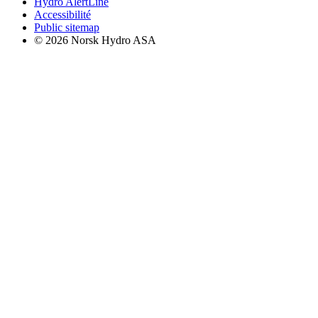
Hydro AlertLine
Accessibilité
Public sitemap
© 2026 Norsk Hydro ASA