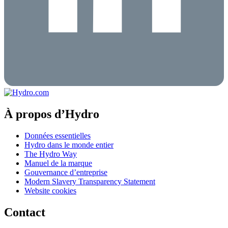
À propos d’Hydro
Données essentielles
Hydro dans le monde entier
The Hydro Way
Manuel de la marque
Gouvernance d’entreprise
Modern Slavery Transparency Statement
Website cookies
Contact