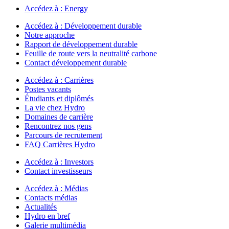
Accédez à :
Energy
Accédez à :
Développement durable
Notre approche
Rapport de développement durable
Feuille de route vers la neutralité carbone
Contact développement durable
Accédez à :
Carrières
Postes vacants
Étudiants et diplômés
La vie chez Hydro
Domaines de carrière
Rencontrez nos gens
Parcours de recrutement
FAQ Carrières Hydro
Accédez à :
Investors
Contact investisseurs
Accédez à :
Médias
Contacts médias
Actualités
Hydro en bref
Galerie multimédia