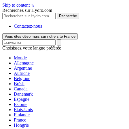
Skip to content
↘
Recherchez sur Hydro.com
Recherche
Contactez-nous
Vous êtes désormais sur notre site France
Choisissez votre langue préférée
Monde
Allemagne
Argentine
Autriche
Belgique
Brésil
Canada
Danemark
Espagne
Estonie
États-Unis
Finlande
France
Hongrie