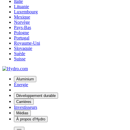
Italie
Lituanie
Luxembourg
Mexique
Norvège
Pays-Bas
Pologne
Portugal
Royaume-Uni
Slovaquie
Suède
Suisse
Aluminium
Énergie
Développement durable
Carrières
Investisseurs
Médias
À propos d’Hydro