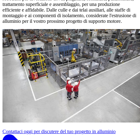
trattamento superficiale e assemblaggio, per una produzione
efficiente e affidabile. Dalle culle e dai telai ausiliari, alle staffe di
montaggio e ai componenti di isolamento, considerate l'estrusione di
alluminio per il vostro prossimo progetto di supporto motore.
Contattaci oggi per discutere del tuo progetto in alluminio