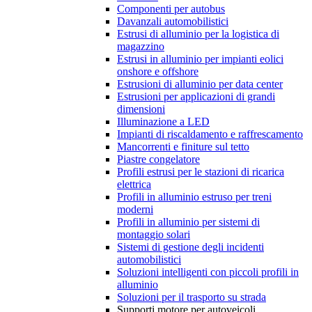
Componenti per autobus
Davanzali automobilistici
Estrusi di alluminio per la logistica di
magazzino
Estrusi in alluminio per impianti eolici
onshore e offshore
Estrusioni di alluminio per data center
Estrusioni per applicazioni di grandi
dimensioni
Illuminazione a LED
Impianti di riscaldamento e raffrescamento
Mancorrenti e finiture sul tetto
Piastre congelatore
Profili estrusi per le stazioni di ricarica
elettrica
Profili in alluminio estruso per treni
moderni
Profili in alluminio per sistemi di
montaggio solari
Sistemi di gestione degli incidenti
automobilistici
Soluzioni intelligenti con piccoli profili in
alluminio
Soluzioni per il trasporto su strada
Supporti motore per autoveicoli