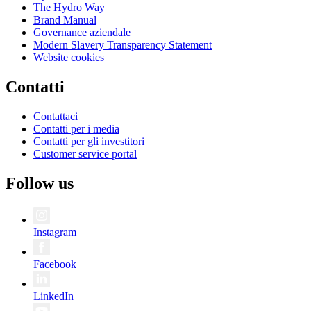
The Hydro Way
Brand Manual
Governance aziendale
Modern Slavery Transparency Statement
Website cookies
Contatti
Contattaci
Contatti per i media
Contatti per gli investitori
Customer service portal
Follow us
Instagram
Facebook
LinkedIn