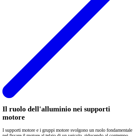
Il ruolo dell'alluminio nei supporti
motore
I supporti motore e i gruppi motore svolgono un ruolo fondamentale
nel fissare il motore al telaio di un veicolo, riducendo al contempo