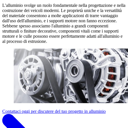
L'alluminio svolge un ruolo fondamentale nella progettazione e nella
costruzione dei veicoli moderni. Le proprietà uniche e la versatilità
del materiale consentono a molte applicazioni di trarre vantaggio
dall'uso dell'alluminio, e i supporti motore non fanno eccezione.
Sebbene spesso associamo l'alluminio a grandi componenti
strutturali o finiture decorative, componenti vitali come i supporti
motore e le culle possono essere perfettamente adatti all'alluminio e
al processo di estrusione.
Contattaci oggi per discutere del tuo progetto in alluminio