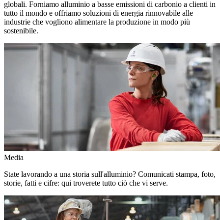
globali. Forniamo alluminio a basse emissioni di carbonio a clienti in
tutto il mondo e offriamo soluzioni di energia rinnovabile alle
industrie che vogliono alimentare la produzione in modo più
sostenibile.
Media
State lavorando a una storia sull'alluminio? Comunicati stampa, foto,
storie, fatti e cifre: qui troverete tutto ciò che vi serve.