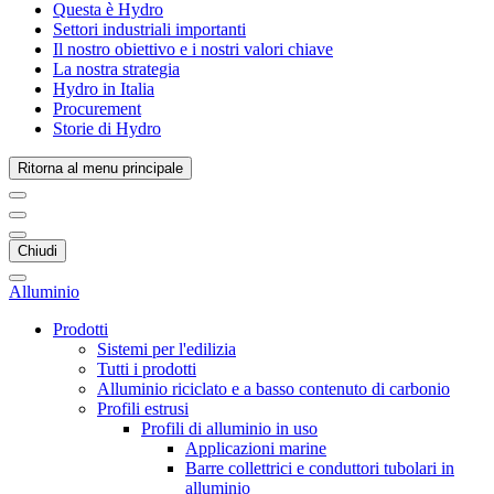
Questa è Hydro
Settori industriali importanti
Il nostro obiettivo e i nostri valori chiave
La nostra strategia
Hydro in Italia
Procurement
Storie di Hydro
Ritorna al menu principale
Chiudi
Alluminio
Prodotti
Sistemi per l'edilizia
Tutti i prodotti
Alluminio riciclato e a basso contenuto di carbonio
Profili estrusi
Profili di alluminio in uso
Applicazioni marine
Barre collettrici e conduttori tubolari in
alluminio