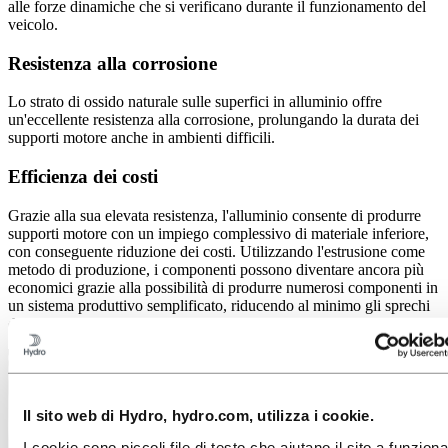
alle forze dinamiche che si verificano durante il funzionamento del
veicolo.
Resistenza alla corrosione
Lo strato di ossido naturale sulle superfici in alluminio offre
un'eccellente resistenza alla corrosione, prolungando la durata dei
supporti motore anche in ambienti difficili.
Efficienza dei costi
Grazie alla sua elevata resistenza, l'alluminio consente di produrre
supporti motore con un impiego complessivo di materiale inferiore,
con conseguente riduzione dei costi. Utilizzando l'estrusione come
metodo di produzione, i componenti possono diventare ancora più
economici grazie alla possibilità di produrre numerosi componenti in
un sistema produttivo semplificato, riducendo al minimo gli sprechi
di materiale.
Il sito web di Hydro, hydro.com, utilizza i cookie.
I cookie sono piccoli file di testo che aiutano il sito a funzion