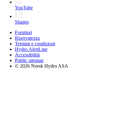
YouTube
Shapes
Fornitori
Riservatezza
Termini e condizioni
Hydro AlertLine
Accessibilità
Public sitemap
© 2026 Norsk Hydro ASA