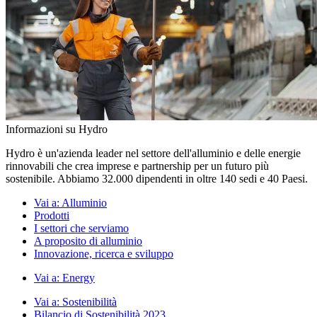
Informazioni su Hydro
Hydro è un'azienda leader nel settore dell'alluminio e delle energie
rinnovabili che crea imprese e partnership per un futuro più
sostenibile. Abbiamo 32.000 dipendenti in oltre 140 sedi e 40 Paesi.
Vai a:
Alluminio
Prodotti
I settori che serviamo
A proposito di alluminio
Innovazione, ricerca e sviluppo
Vai a:
Energy
Vai a:
Sostenibilità
Bilancio di Sostenibilità 2023