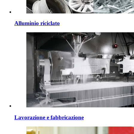
Alluminio riciclato
Lavorazione e fabbricazione