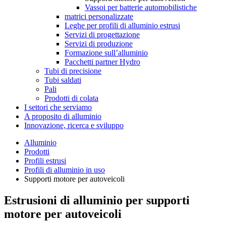
Vassoi per batterie automobilistiche
matrici personalizzate
Leghe per profili di alluminio estrusi
Servizi di progettazione
Servizi di produzione
Formazione sull’alluminio
Pacchetti partner Hydro
Tubi di precisione
Tubi saldati
Pali
Prodotti di colata
I settori che serviamo
A proposito di alluminio
Innovazione, ricerca e sviluppo
Alluminio
Prodotti
Profili estrusi
Profili di alluminio in uso
Supporti motore per autoveicoli
Estrusioni di alluminio per supporti
motore per autoveicoli