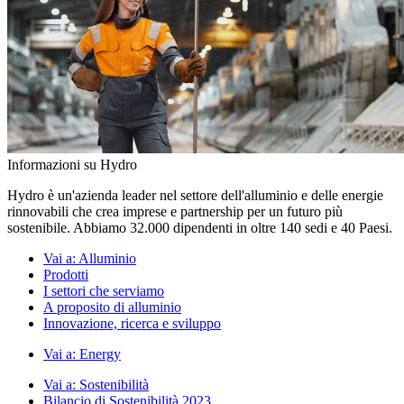
Informazioni su Hydro
Hydro è un'azienda leader nel settore dell'alluminio e delle energie
rinnovabili che crea imprese e partnership per un futuro più
sostenibile. Abbiamo 32.000 dipendenti in oltre 140 sedi e 40 Paesi.
Vai a:
Alluminio
Prodotti
I settori che serviamo
A proposito di alluminio
Innovazione, ricerca e sviluppo
Vai a:
Energy
Vai a:
Sostenibilità
Bilancio di Sostenibilità 2023