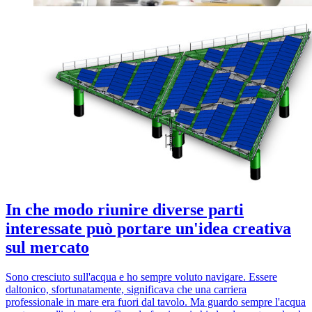
In che modo riunire diverse parti
interessate può portare un'idea creativa
sul mercato
Sono cresciuto sull'acqua e ho sempre voluto navigare. Essere
daltonico, sfortunatamente, significava che una carriera
professionale in mare era fuori dal tavolo. Ma guardo sempre l'acqua