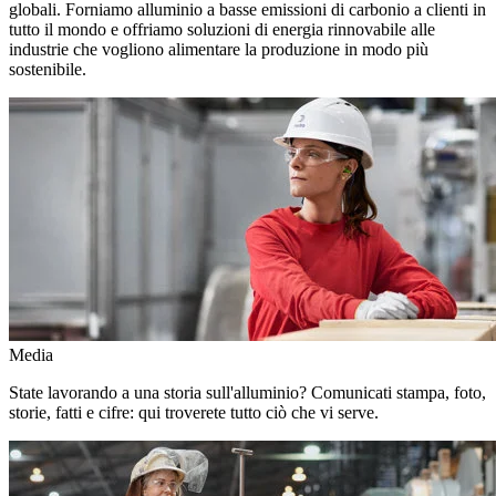
globali. Forniamo alluminio a basse emissioni di carbonio a clienti in
tutto il mondo e offriamo soluzioni di energia rinnovabile alle
industrie che vogliono alimentare la produzione in modo più
sostenibile.
Media
State lavorando a una storia sull'alluminio? Comunicati stampa, foto,
storie, fatti e cifre: qui troverete tutto ciò che vi serve.