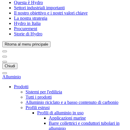
Questa è Hydro
Settori industriali importanti
Il nostro obiettivo e i nostri valori chiave
La nostra strategia
Hydro in Italia
Procurement
Storie di Hydro
Ritorna al menu principale
Chiudi
Alluminio
Prodotti
Sistemi per l'edilizia
Tutti i prodotti
Alluminio riciclato e a basso contenuto di carbonio
Profili estrusi
Profili di alluminio in uso
Applicazioni marine
Barre collettrici e conduttori tubolari in
alluminio