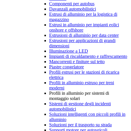
Componenti per autobus
Davanzali automobilistici
Estrusi di alluminio per la logistica di
magazzino
Estrusi in alluminio per impianti eolici
onshore e offshore
Estrusioni di alluminio per data center
Estrusioni per applicazioni di grandi
dimensioni
Illuminazione a LED
Impianti di riscaldamento e raffrescamento
Mancorrenti e finiture sul tetto
Piastre congelatore
Profili estrusi per le stazioni di ricarica
elettrica
Profili in alluminio estruso per treni
moderni
Profili in alluminio per sistemi di
montaggio solari
Sistemi di gestione degli incidenti
automobilistici
Soluzioni intelligenti con piccoli profili in
alluminio
Soluzioni per il trasporto su strada
Supporti motore per autoveicoli