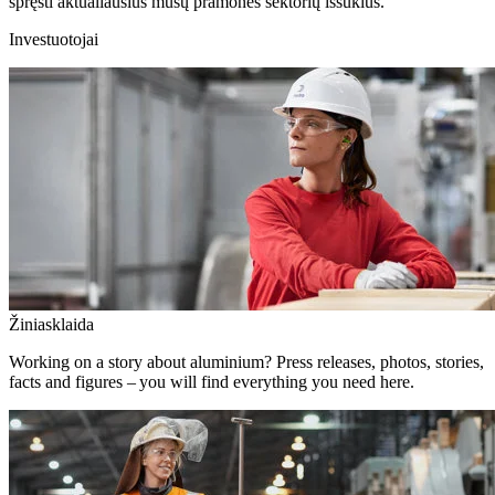
spręsti aktualiausius mūsų pramonės sektorių iššūkius.
Investuotojai
Žiniasklaida
Working on a story about aluminium? Press releases, photos, stories,
facts and figures – you will find everything you need here.