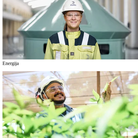
Energija