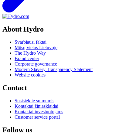
About Hydro
Svarbiausi faktai
Mūsų vietos Lietuvoje
The Hydro Way
Brand center
Corporate governance
Modern Slavery Transparency Statement
Website cookies
Contact
Susisiekite su mumis
Kontaktai žiniasklaidai
Kontaktai investuotojams
Customer service portal
Follow us