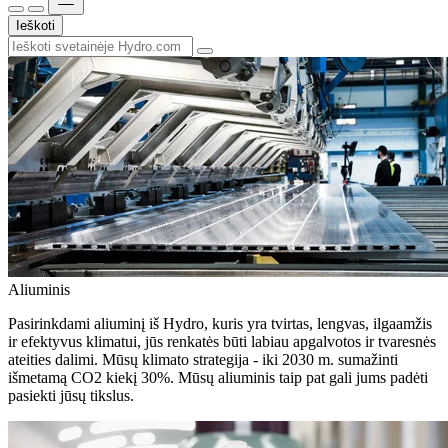
Ieškoti
Aliuminis
Pasirinkdami aliuminį iš Hydro, kuris yra tvirtas, lengvas, ilgaamžis
ir efektyvus klimatui, jūs renkatės būti labiau apgalvotos ir tvaresnės
ateities dalimi. Mūsų klimato strategija - iki 2030 m. sumažinti
išmetamą CO2 kiekį 30%. Mūsų aliuminis taip pat gali jums padėti
pasiekti jūsų tikslus.