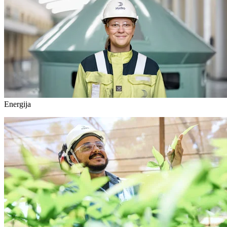
Energija