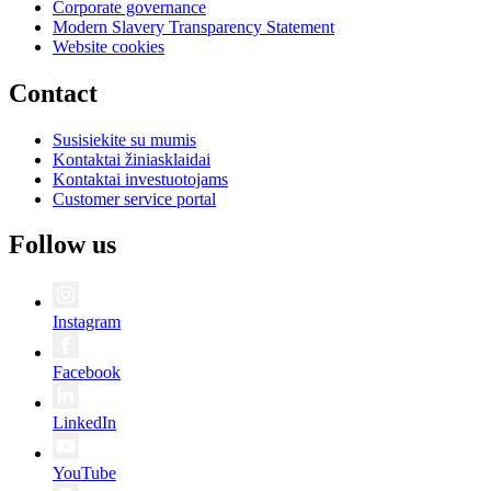
Corporate governance
Modern Slavery Transparency Statement
Website cookies
Contact
Susisiekite su mumis
Kontaktai žiniasklaidai
Kontaktai investuotojams
Customer service portal
Follow us
Instagram
Facebook
LinkedIn
YouTube