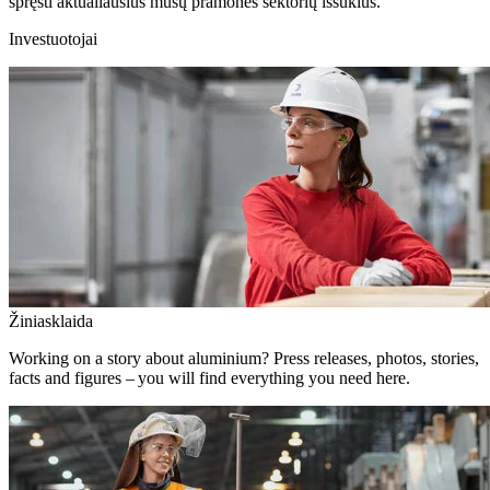
spręsti aktualiausius mūsų pramonės sektorių iššūkius.
Investuotojai
Žiniasklaida
Working on a story about aluminium? Press releases, photos, stories,
facts and figures – you will find everything you need here.