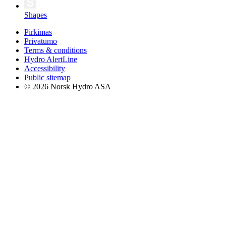
Shapes
Pirkimas
Privatumo
Terms & conditions
Hydro AlertLine
Accessibility
Public sitemap
© 2026 Norsk Hydro ASA