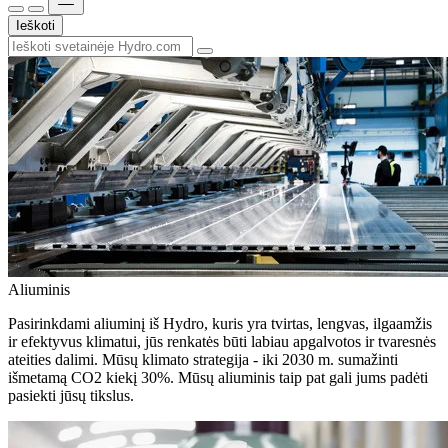
Ieškoti
Aliuminis
Pasirinkdami aliuminį iš Hydro, kuris yra tvirtas, lengvas, ilgaamžis
ir efektyvus klimatui, jūs renkatės būti labiau apgalvotos ir tvaresnės
ateities dalimi. Mūsų klimato strategija - iki 2030 m. sumažinti
išmetamą CO2 kiekį 30%. Mūsų aliuminis taip pat gali jums padėti
pasiekti jūsų tikslus.