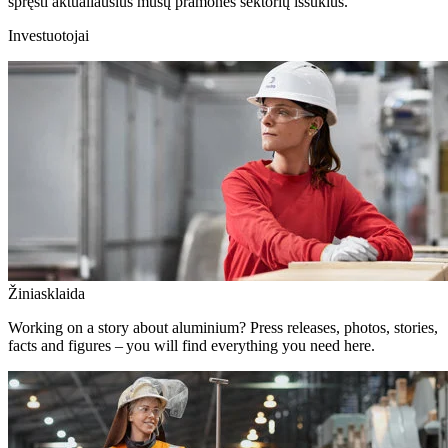
spręsti aktualiausius mūsų pramonės sektorių iššūkius.
Investuotojai
Žiniasklaida
Working on a story about aluminium? Press releases, photos, stories,
facts and figures – you will find everything you need here.