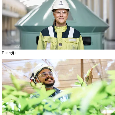
Energija