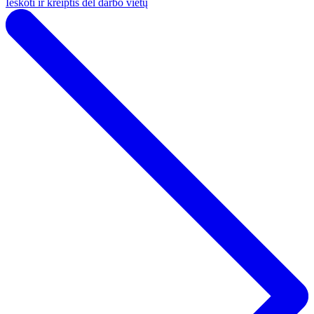
Ieškoti ir kreiptis dėl darbo vietų