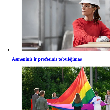
Asmeninis ir profesinis tobulėjimas