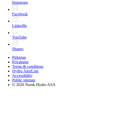
Instagram
Facebook
LinkedIn
YouTube
Shapes
Pirkimas
Privatumo
Terms & conditions
Hydro AlertLine
Accessibility
Public sitemap
© 2026 Norsk Hydro ASA