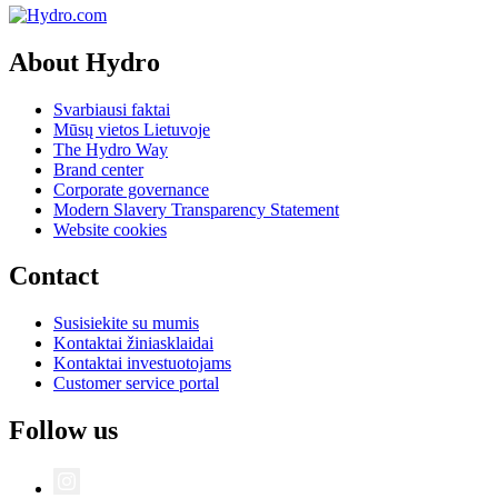
About Hydro
Svarbiausi faktai
Mūsų vietos Lietuvoje
The Hydro Way
Brand center
Corporate governance
Modern Slavery Transparency Statement
Website cookies
Contact
Susisiekite su mumis
Kontaktai žiniasklaidai
Kontaktai investuotojams
Customer service portal
Follow us