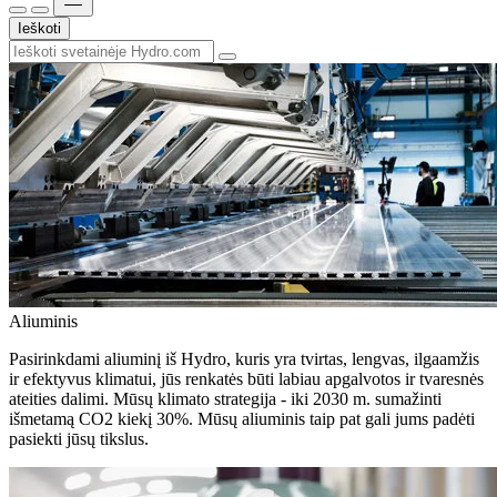
Ieškoti
Aliuminis
Pasirinkdami aliuminį iš Hydro, kuris yra tvirtas, lengvas, ilgaamžis
ir efektyvus klimatui, jūs renkatės būti labiau apgalvotos ir tvaresnės
ateities dalimi. Mūsų klimato strategija - iki 2030 m. sumažinti
išmetamą CO2 kiekį 30%. Mūsų aliuminis taip pat gali jums padėti
pasiekti jūsų tikslus.