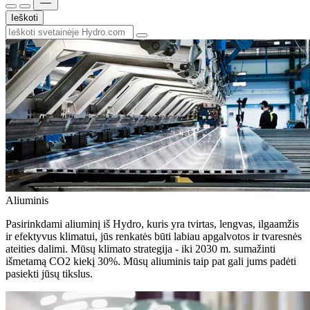
Ieškoti
Aliuminis
Pasirinkdami aliuminį iš Hydro, kuris yra tvirtas, lengvas, ilgaamžis
ir efektyvus klimatui, jūs renkatės būti labiau apgalvotos ir tvaresnės
ateities dalimi. Mūsų klimato strategija - iki 2030 m. sumažinti
išmetamą CO2 kiekį 30%. Mūsų aliuminis taip pat gali jums padėti
pasiekti jūsų tikslus.