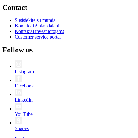
Contact
Susisiekite su mumis
Kontaktai žiniasklaidai
Kontaktai investuotojams
Customer service portal
Follow us
Instagram
Facebook
LinkedIn
YouTube
Shapes