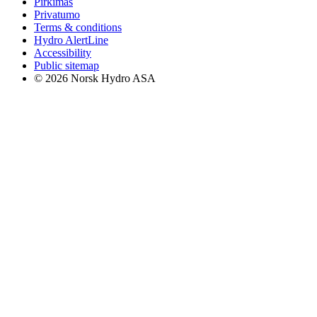
Pirkimas
Privatumo
Terms & conditions
Hydro AlertLine
Accessibility
Public sitemap
© 2026 Norsk Hydro ASA