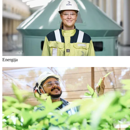
Energija