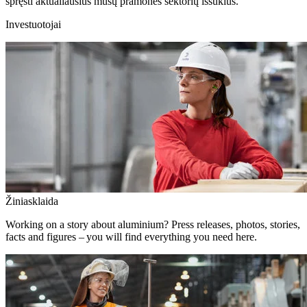
spręsti aktualiausius mūsų pramonės sektorių iššūkius.
Investuotojai
Žiniasklaida
Working on a story about aluminium? Press releases, photos, stories,
facts and figures – you will find everything you need here.