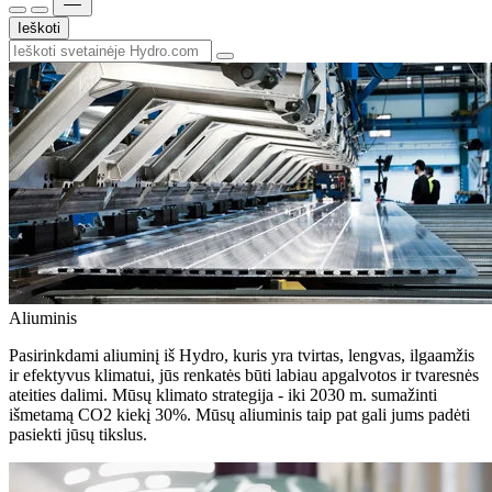
Ieškoti
Aliuminis
Pasirinkdami aliuminį iš Hydro, kuris yra tvirtas, lengvas, ilgaamžis
ir efektyvus klimatui, jūs renkatės būti labiau apgalvotos ir tvaresnės
ateities dalimi. Mūsų klimato strategija - iki 2030 m. sumažinti
išmetamą CO2 kiekį 30%. Mūsų aliuminis taip pat gali jums padėti
pasiekti jūsų tikslus.