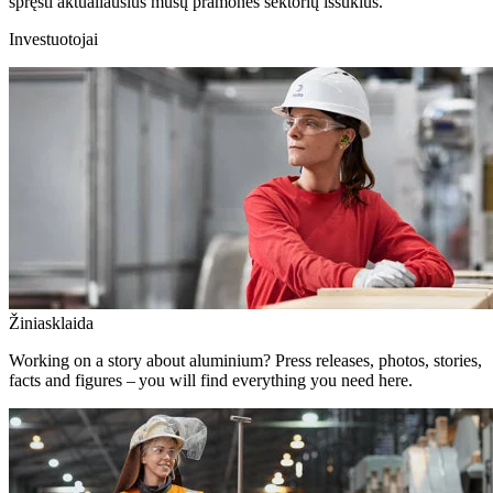
spręsti aktualiausius mūsų pramonės sektorių iššūkius.
Investuotojai
Žiniasklaida
Working on a story about aluminium? Press releases, photos, stories,
facts and figures – you will find everything you need here.