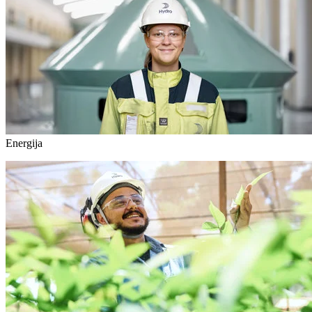
Energija