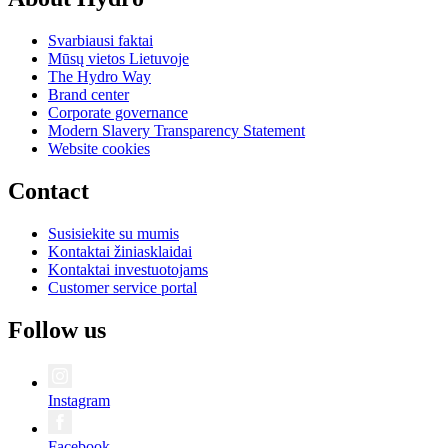
Svarbiausi faktai
Mūsų vietos Lietuvoje
The Hydro Way
Brand center
Corporate governance
Modern Slavery Transparency Statement
Website cookies
Contact
Susisiekite su mumis
Kontaktai žiniasklaidai
Kontaktai investuotojams
Customer service portal
Follow us
Instagram
Facebook