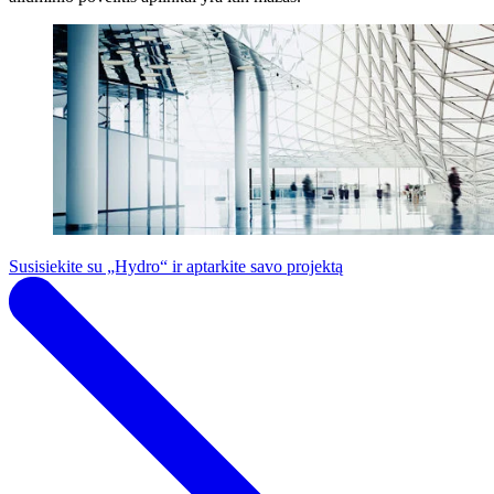
Susisiekite su „Hydro“ ir aptarkite savo projektą