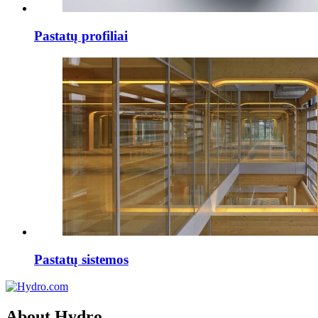
Pastatų profiliai
Pastatų sistemos
About Hydro