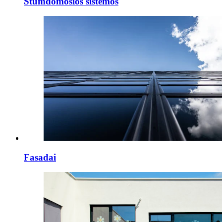
Stumdomosios sistemos
Fasadai