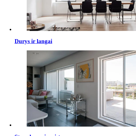
Durys ir langai