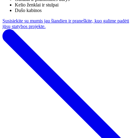
Kelio ženklai ir stulpai
Dušo kabinos
Susisiekite su mumis jau šiandien ir praneškite, kuo galime padėti
jūsų statybos projekte.