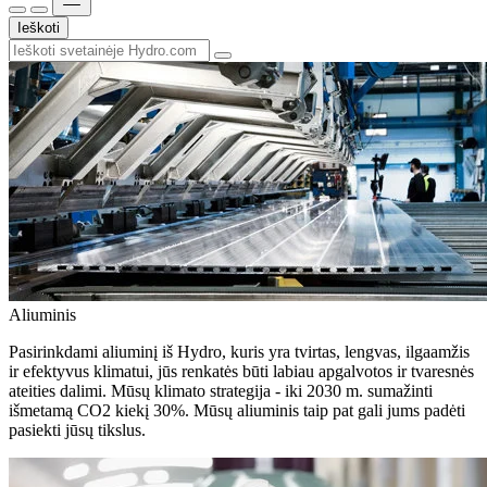
Ieškoti
Aliuminis
Pasirinkdami aliuminį iš Hydro, kuris yra tvirtas, lengvas, ilgaamžis
ir efektyvus klimatui, jūs renkatės būti labiau apgalvotos ir tvaresnės
ateities dalimi. Mūsų klimato strategija - iki 2030 m. sumažinti
išmetamą CO2 kiekį 30%. Mūsų aliuminis taip pat gali jums padėti
pasiekti jūsų tikslus.