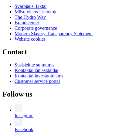
Svarbiausi faktai
Mūsų vietos Lietuvoje
The Hydro Way
Brand center
Corporate governance
Modern Slavery Transparency Statement
Website cookies
Contact
Susisiekite su mumis
Kontaktai žiniasklaidai
Kontaktai investuotojams
Customer service portal
Follow us
Instagram
Facebook