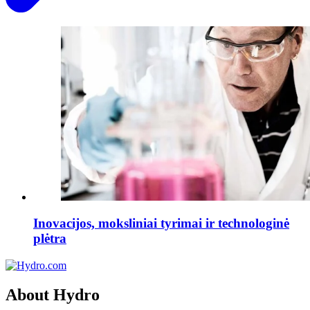
Inovacijos, moksliniai tyrimai ir technologinė
plėtra
About Hydro