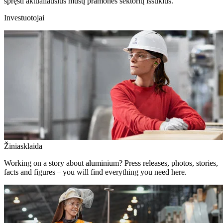
spręsti aktualiausius mūsų pramonės sektorių iššūkius.
Investuotojai
Žiniasklaida
Working on a story about aluminium? Press releases, photos, stories,
facts and figures – you will find everything you need here.