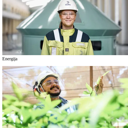
Energija