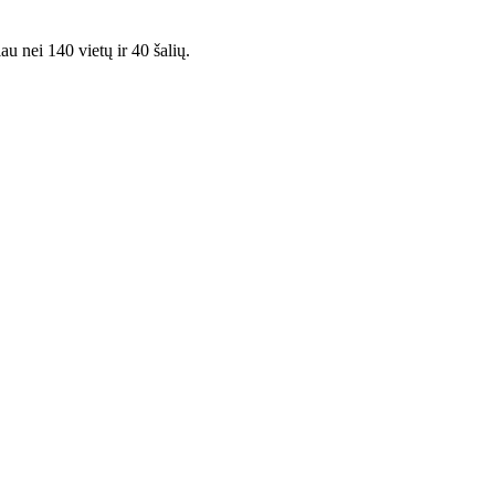
au nei 140 vietų ir 40 šalių.