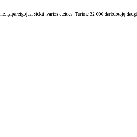
ė, įsipareigojusi siekti tvarios ateities. Turime 32 000 darbuotojų daugi