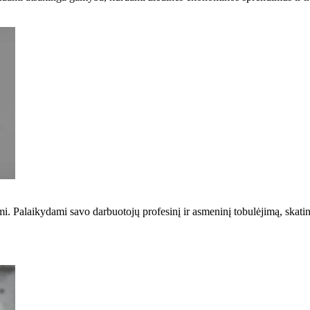
mi. Palaikydami savo darbuotojų profesinį ir asmeninį tobulėjimą, skat