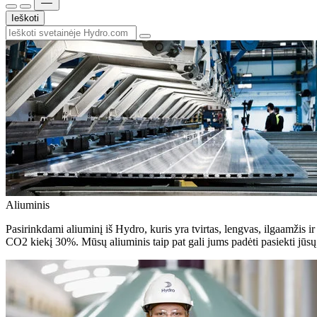
Ieškoti
Aliuminis
Pasirinkdami aliuminį iš Hydro, kuris yra tvirtas, lengvas, ilgaamžis ir
CO2 kiekį 30%. Mūsų aliuminis taip pat gali jums padėti pasiekti jūsų 