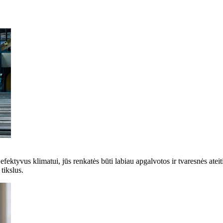
 efektyvus klimatui, jūs renkatės būti labiau apgalvotos ir tvaresnės ate
tikslus.