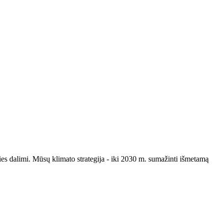
ities dalimi. Mūsų klimato strategija - iki 2030 m. sumažinti išmetamą