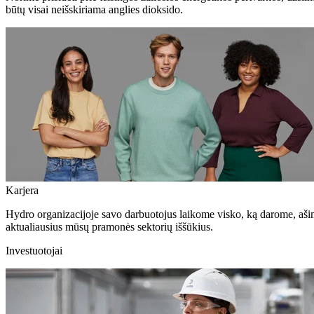
būtų visai neišskiriama anglies dioksido.
Karjera
Hydro organizacijoje savo darbuotojus laikome visko, ką darome, aši
aktualiausius mūsų pramonės sektorių iššūkius.
Investuotojai