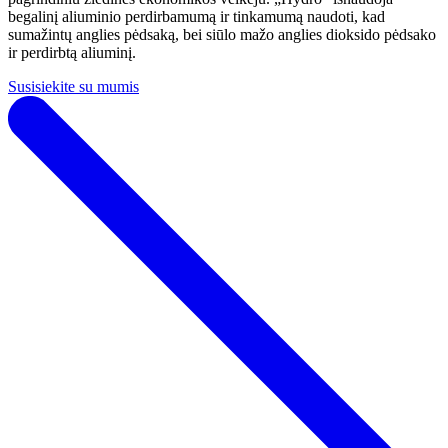
begalinį aliuminio perdirbamumą ir tinkamumą naudoti, kad
sumažintų anglies pėdsaką, bei siūlo mažo anglies dioksido pėdsako
ir perdirbtą aliuminį.
Susisiekite su mumis