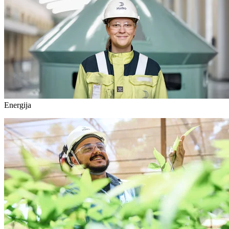
Energija