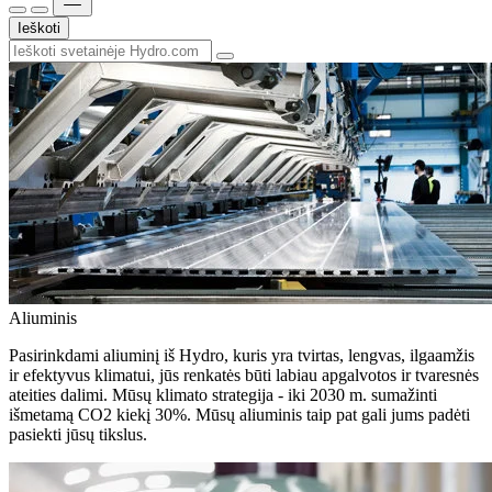
Ieškoti
Aliuminis
Pasirinkdami aliuminį iš Hydro, kuris yra tvirtas, lengvas, ilgaamžis
ir efektyvus klimatui, jūs renkatės būti labiau apgalvotos ir tvaresnės
ateities dalimi. Mūsų klimato strategija - iki 2030 m. sumažinti
išmetamą CO2 kiekį 30%. Mūsų aliuminis taip pat gali jums padėti
pasiekti jūsų tikslus.