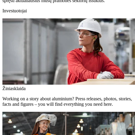
spręsti aktualiausius mūsų pramonės sektorių iššūkius.
Investuotojai
Žiniasklaida
Working on a story about aluminium? Press releases, photos, stories,
facts and figures – you will find everything you need here.