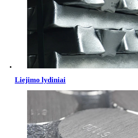
Liejimo lydiniai