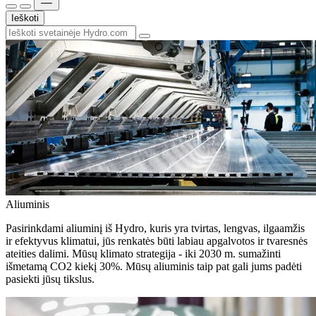
Ieškoti
Aliuminis
Pasirinkdami aliuminį iš Hydro, kuris yra tvirtas, lengvas, ilgaamžis
ir efektyvus klimatui, jūs renkatės būti labiau apgalvotos ir tvaresnės
ateities dalimi. Mūsų klimato strategija - iki 2030 m. sumažinti
išmetamą CO2 kiekį 30%. Mūsų aliuminis taip pat gali jums padėti
pasiekti jūsų tikslus.