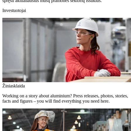
spręsti aktualiausius mūsų pramonės sektorių iššūkius.
Investuotojai
Žiniasklaida
Working on a story about aluminium? Press releases, photos, stories,
facts and figures – you will find everything you need here.