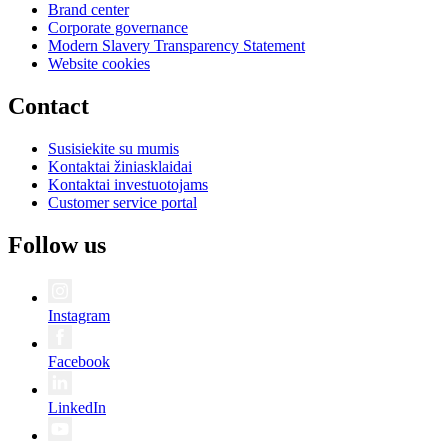
Brand center
Corporate governance
Modern Slavery Transparency Statement
Website cookies
Contact
Susisiekite su mumis
Kontaktai žiniasklaidai
Kontaktai investuotojams
Customer service portal
Follow us
Instagram
Facebook
LinkedIn