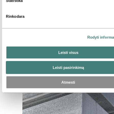
Statistika
Rinkodara
Rodyti informa
Perlydymo luitai
Leisti visus
Leisti pasirinkimą
Atmesti