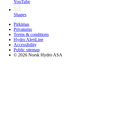
YouTube
Shapes
Pirkimas
Privatumo
Terms & conditions
Hydro AlertLine
Accessibility
Public sitemap
© 2026 Norsk Hydro ASA