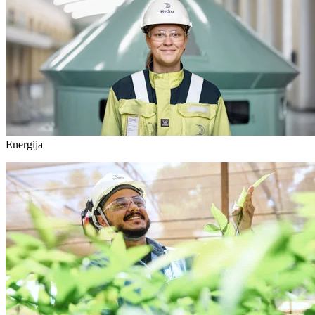
Energija