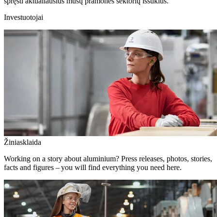
spręsti aktualiausius mūsų pramonės sektorių iššūkius.
Investuotojai
Žiniasklaida
Working on a story about aluminium? Press releases, photos, stories,
facts and figures – you will find everything you need here.