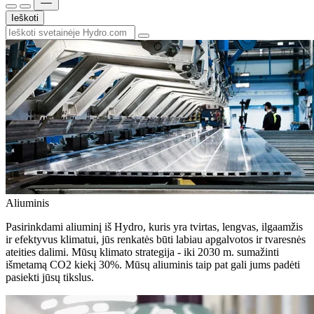
Ieškoti
Aliuminis
Pasirinkdami aliuminį iš Hydro, kuris yra tvirtas, lengvas, ilgaamžis
ir efektyvus klimatui, jūs renkatės būti labiau apgalvotos ir tvaresnės
ateities dalimi. Mūsų klimato strategija - iki 2030 m. sumažinti
išmetamą CO2 kiekį 30%. Mūsų aliuminis taip pat gali jums padėti
pasiekti jūsų tikslus.