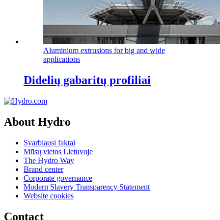
Aluminium extrusions for big and wide
applications
Didelių gabaritų profiliai
About Hydro
Svarbiausi faktai
Mūsų vietos Lietuvoje
The Hydro Way
Brand center
Corporate governance
Modern Slavery Transparency Statement
Website cookies
Contact