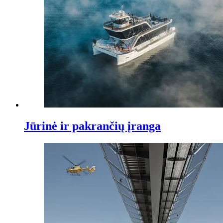
Jūrinė ir pakrančių įranga