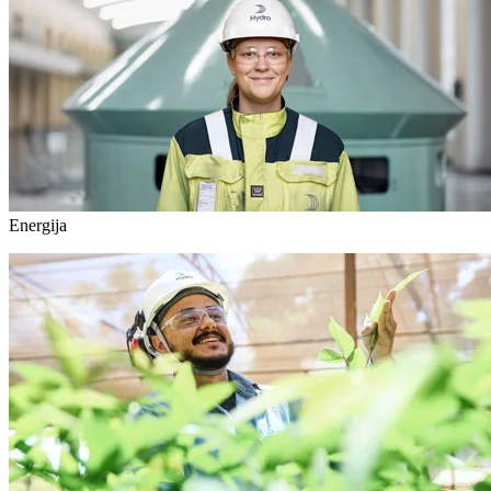
Energija