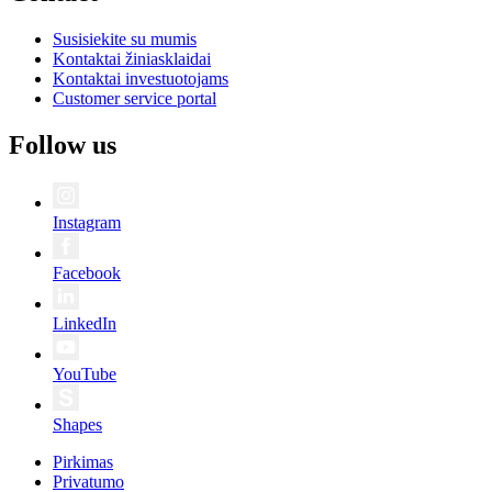
Susisiekite su mumis
Kontaktai žiniasklaidai
Kontaktai investuotojams
Customer service portal
Follow us
Instagram
Facebook
LinkedIn
YouTube
Shapes
Pirkimas
Privatumo