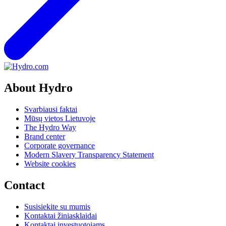
About Hydro
Svarbiausi faktai
Mūsų vietos Lietuvoje
The Hydro Way
Brand center
Corporate governance
Modern Slavery Transparency Statement
Website cookies
Contact
Susisiekite su mumis
Kontaktai žiniasklaidai
Kontaktai investuotojams