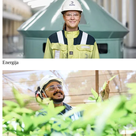
Energija