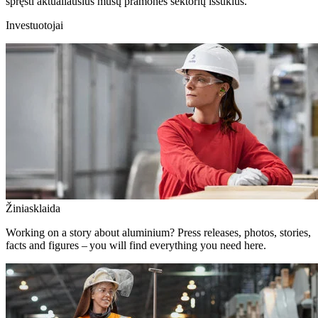
spręsti aktualiausius mūsų pramonės sektorių iššūkius.
Investuotojai
Žiniasklaida
Working on a story about aluminium? Press releases, photos, stories,
facts and figures – you will find everything you need here.