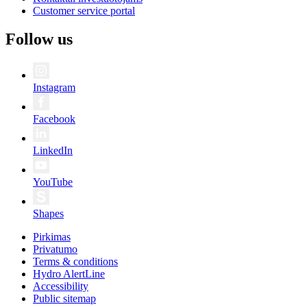
Customer service portal
Follow us
Instagram
Facebook
LinkedIn
YouTube
Shapes
Pirkimas
Privatumo
Terms & conditions
Hydro AlertLine
Accessibility
Public sitemap