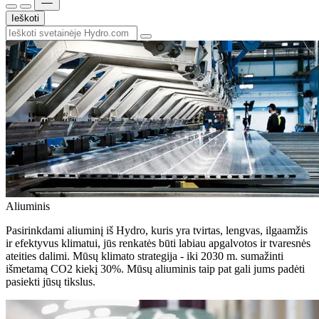
Ieškoti
Aliuminis
Pasirinkdami aliuminį iš Hydro, kuris yra tvirtas, lengvas, ilgaamžis
ir efektyvus klimatui, jūs renkatės būti labiau apgalvotos ir tvaresnės
ateities dalimi. Mūsų klimato strategija - iki 2030 m. sumažinti
išmetamą CO2 kiekį 30%. Mūsų aliuminis taip pat gali jums padėti
pasiekti jūsų tikslus.