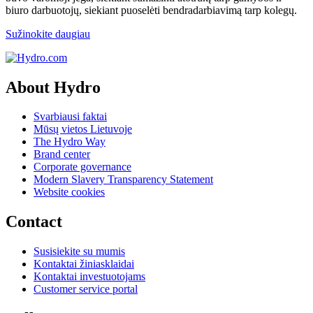
biuro darbuotojų, siekiant puoselėti bendradarbiavimą tarp kolegų.
Sužinokite daugiau
About Hydro
Svarbiausi faktai
Mūsų vietos Lietuvoje
The Hydro Way
Brand center
Corporate governance
Modern Slavery Transparency Statement
Website cookies
Contact
Susisiekite su mumis
Kontaktai žiniasklaidai
Kontaktai investuotojams
Customer service portal