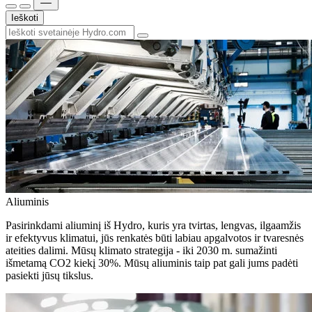
Ieškoti
Aliuminis
Pasirinkdami aliuminį iš Hydro, kuris yra tvirtas, lengvas, ilgaamžis
ir efektyvus klimatui, jūs renkatės būti labiau apgalvotos ir tvaresnės
ateities dalimi. Mūsų klimato strategija - iki 2030 m. sumažinti
išmetamą CO2 kiekį 30%. Mūsų aliuminis taip pat gali jums padėti
pasiekti jūsų tikslus.