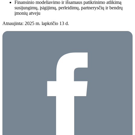
Finansinio modeliavimo ir išsamaus patikrinimo atlikimą
susijungimų, įsigijimų, perleidimų, partnerysčių ir bendrų
įmonių atveju
Atnaujinta: 2025 m. lapkričio 13 d.