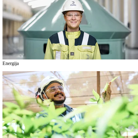
Energija