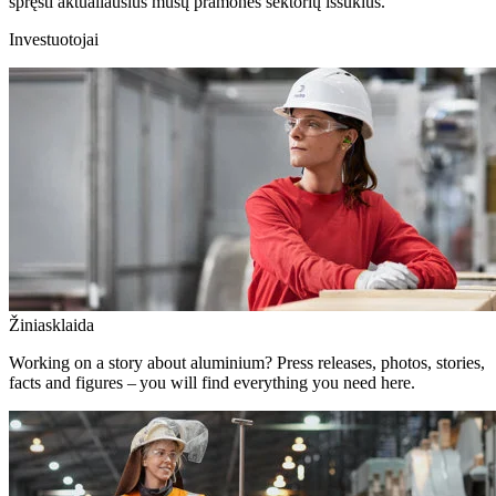
spręsti aktualiausius mūsų pramonės sektorių iššūkius.
Investuotojai
Žiniasklaida
Working on a story about aluminium? Press releases, photos, stories,
facts and figures – you will find everything you need here.