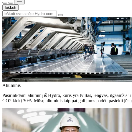
Ieškoti
Aliuminis
Pasirinkdami aliuminį iš Hydro, kuris yra tvirtas, lengvas, ilgaamžis ir
CO2 kiekį 30%. Mūsų aliuminis taip pat gali jums padėti pasiekti jūsų 