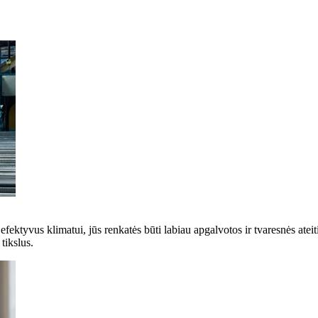
 efektyvus klimatui, jūs renkatės būti labiau apgalvotos ir tvaresnės ate
tikslus.