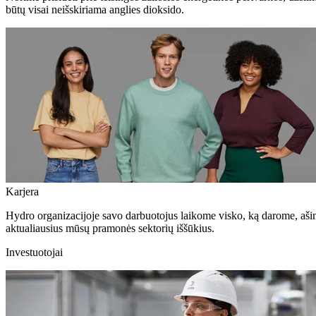
būtų visai neišskiriama anglies dioksido.
Karjera
Hydro organizacijoje savo darbuotojus laikome visko, ką darome, aši
aktualiausius mūsų pramonės sektorių iššūkius.
Investuotojai