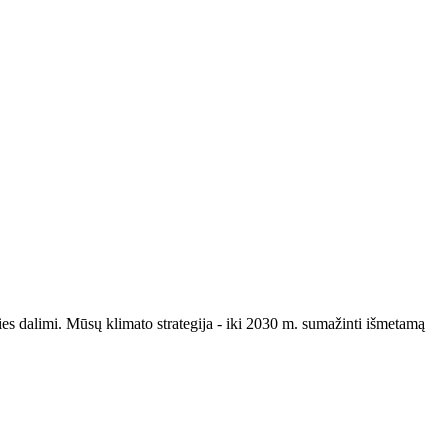
ities dalimi. Mūsų klimato strategija - iki 2030 m. sumažinti išmetamą