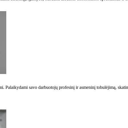
mi. Palaikydami savo darbuotojų profesinį ir asmeninį tobulėjimą, skat