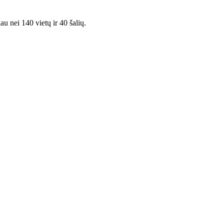
au nei 140 vietų ir 40 šalių.