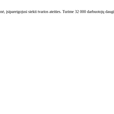
ė, įsipareigojusi siekti tvarios ateities. Turime 32 000 darbuotojų daugi