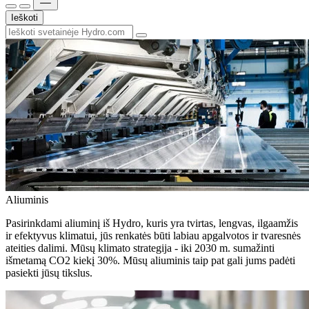
Ieškoti
Aliuminis
Pasirinkdami aliuminį iš Hydro, kuris yra tvirtas, lengvas, ilgaamžis
ir efektyvus klimatui, jūs renkatės būti labiau apgalvotos ir tvaresnės
ateities dalimi. Mūsų klimato strategija - iki 2030 m. sumažinti
išmetamą CO2 kiekį 30%. Mūsų aliuminis taip pat gali jums padėti
pasiekti jūsų tikslus.