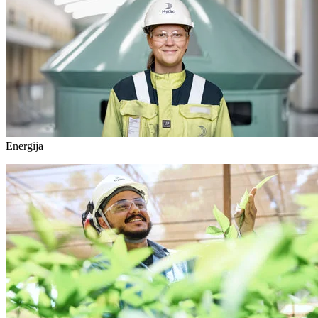
Energija