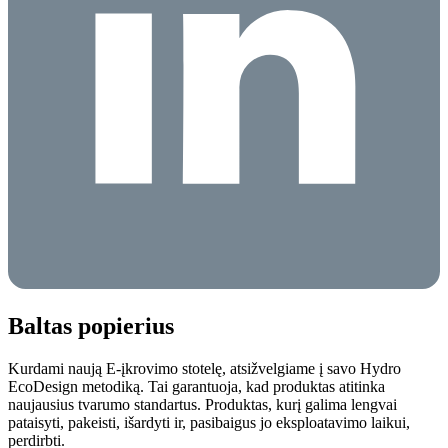
Baltas popierius
Kurdami naują E-įkrovimo stotelę, atsižvelgiame į savo Hydro
EcoDesign metodiką. Tai garantuoja, kad produktas atitinka
naujausius tvarumo standartus. Produktas, kurį galima lengvai
pataisyti, pakeisti, išardyti ir, pasibaigus jo eksploatavimo laikui,
perdirbti.