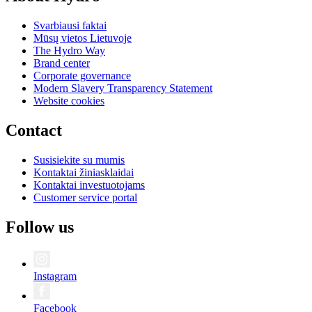
Svarbiausi faktai
Mūsų vietos Lietuvoje
The Hydro Way
Brand center
Corporate governance
Modern Slavery Transparency Statement
Website cookies
Contact
Susisiekite su mumis
Kontaktai žiniasklaidai
Kontaktai investuotojams
Customer service portal
Follow us
Instagram
Facebook