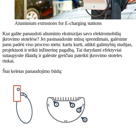
Aluminium extrusions for E-charging stations
Kur galite panaudoti aliuminio ekstruzijas savo elektromobilių
įkrovimo stotelėse? Jei pasinaudosite mūsų sprendimais, galėsime
jums padėti viso proceso metu: kartu kurti, atlikti galimybių studijas,
projektuoti ir teikti inžinerinę pagalbą. Tai darydami efektyviai
sutaupysite išlaidų ir galėsite greičiau pateikti įkrovimo stoteles
rinkai.
Štai keletas panaudojimo būdų: