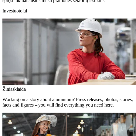
spręsti aktualiausius mūsų pramonės sektorių iššūkius.
Investuotojai
Žiniasklaida
Working on a story about aluminium? Press releases, photos, stories,
facts and figures – you will find everything you need here.