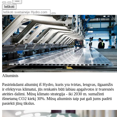
Ieškoti
Aliuminis
Pasirinkdami aliuminį iš Hydro, kuris yra tvirtas, lengvas, ilgaamžis
ir efektyvus klimatui, jūs renkatės būti labiau apgalvotos ir tvaresnės
ateities dalimi. Mūsų klimato strategija - iki 2030 m. sumažinti
išmetamą CO2 kiekį 30%. Mūsų aliuminis taip pat gali jums padėti
pasiekti jūsų tikslus.