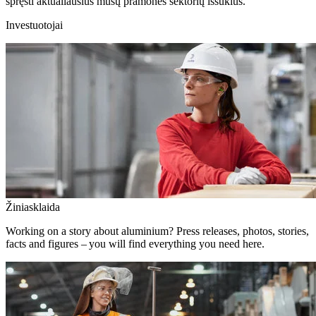
spręsti aktualiausius mūsų pramonės sektorių iššūkius.
Investuotojai
Žiniasklaida
Working on a story about aluminium? Press releases, photos, stories,
facts and figures – you will find everything you need here.