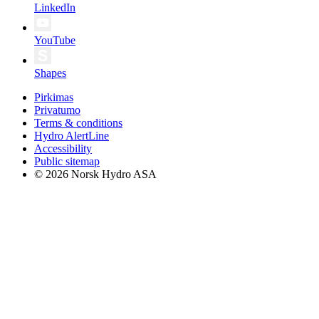
LinkedIn
YouTube
Shapes
Pirkimas
Privatumo
Terms & conditions
Hydro AlertLine
Accessibility
Public sitemap
© 2026 Norsk Hydro ASA