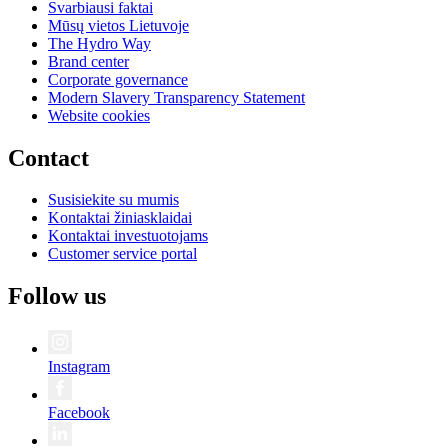
Svarbiausi faktai
Mūsų vietos Lietuvoje
The Hydro Way
Brand center
Corporate governance
Modern Slavery Transparency Statement
Website cookies
Contact
Susisiekite su mumis
Kontaktai žiniasklaidai
Kontaktai investuotojams
Customer service portal
Follow us
Instagram
Facebook