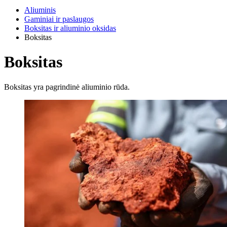
Aliuminis
Gaminiai ir paslaugos
Boksitas ir aliuminio oksidas
Boksitas
Boksitas
Boksitas yra pagrindinė aliuminio rūda.