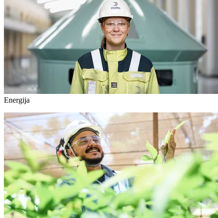
Energija