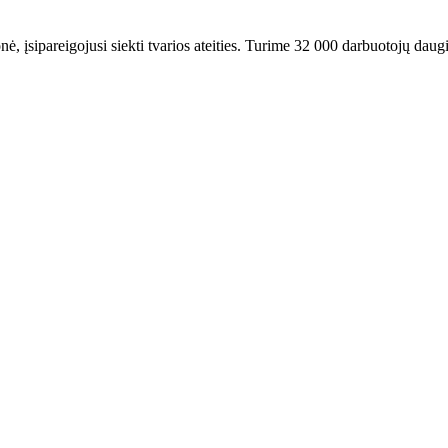
ė, įsipareigojusi siekti tvarios ateities. Turime 32 000 darbuotojų daugi