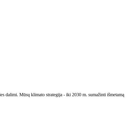
ities dalimi. Mūsų klimato strategija - iki 2030 m. sumažinti išmetamą