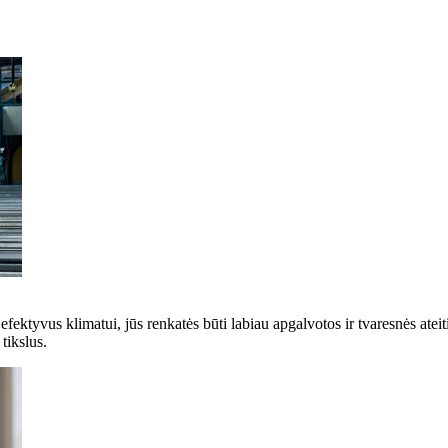
 efektyvus klimatui, jūs renkatės būti labiau apgalvotos ir tvaresnės ate
tikslus.