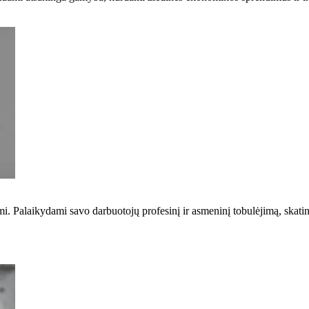
mi. Palaikydami savo darbuotojų profesinį ir asmeninį tobulėjimą, skat