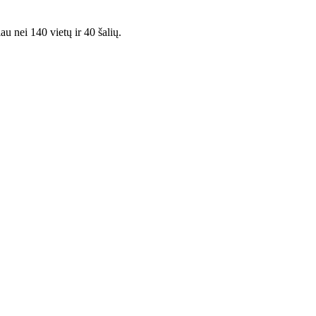
au nei 140 vietų ir 40 šalių.