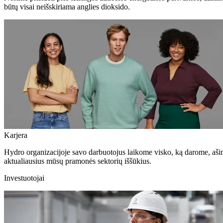
būtų visai neišskiriama anglies dioksido.
Karjera
Hydro organizacijoje savo darbuotojus laikome visko, ką darome, aši
aktualiausius mūsų pramonės sektorių iššūkius.
Investuotojai