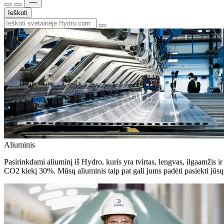
Ieškoti
Aliuminis
Pasirinkdami aliuminį iš Hydro, kuris yra tvirtas, lengvas, ilgaamžis ir
CO2 kiekį 30%. Mūsų aliuminis taip pat gali jums padėti pasiekti jūsų 