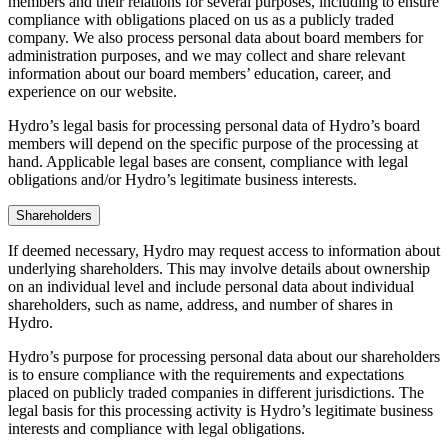
members and their relations for several purposes, including to ensure
compliance with obligations placed on us as a publicly traded
company. We also process personal data about board members for
administration purposes, and we may collect and share relevant
information about our board members’ education, career, and
experience on our website.
Hydro’s legal basis for processing personal data of Hydro’s board
members will depend on the specific purpose of the processing at
hand. Applicable legal bases are consent, compliance with legal
obligations and/or Hydro’s legitimate business interests.
Shareholders
If deemed necessary, Hydro may request access to information about
underlying shareholders. This may involve details about ownership
on an individual level and include personal data about individual
shareholders, such as name, address, and number of shares in
Hydro.
Hydro’s purpose for processing personal data about our shareholders
is to ensure compliance with the requirements and expectations
placed on publicly traded companies in different jurisdictions. The
legal basis for this processing activity is Hydro’s legitimate business
interests and compliance with legal obligations.