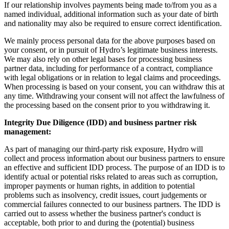
If our relationship involves payments being made to/from you as a
named individual, additional information such as your date of birth
and nationality may also be required to ensure correct identification.
We mainly process personal data for the above purposes based on
your consent, or in pursuit of Hydro’s legitimate business interests.
We may also rely on other legal bases for processing business
partner data, including for performance of a contract, compliance
with legal obligations or in relation to legal claims and proceedings.
When processing is based on your consent, you can withdraw this at
any time. Withdrawing your consent will not affect the lawfulness of
the processing based on the consent prior to you withdrawing it.
Integrity Due Diligence (IDD) and business partner risk
management:
As part of managing our third-party risk exposure, Hydro will
collect and process information about our business partners to ensure
an effective and sufficient IDD process. The purpose of an IDD is to
identify actual or potential risks related to areas such as corruption,
improper payments or human rights, in addition to potential
problems such as insolvency, credit issues, court judgements or
commercial failures connected to our business partners. The IDD is
carried out to assess whether the business partner's conduct is
acceptable, both prior to and during the (potential) business