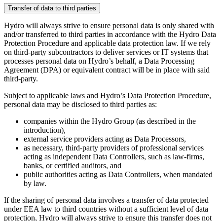
Transfer of data to third parties
Hydro will always strive to ensure personal data is only shared with
and/or transferred to third parties in accordance with the Hydro Data
Protection Procedure and applicable data protection law. If we rely
on third-party subcontractors to deliver services or IT systems that
processes personal data on Hydro’s behalf, a Data Processing
Agreement (DPA) or equivalent contract will be in place with said
third-party.
Subject to applicable laws and Hydro’s Data Protection Procedure,
personal data may be disclosed to third parties as:
companies within the Hydro Group (as described in the
introduction),
external service providers acting as Data Processors,
as necessary, third-party providers of professional services
acting as independent Data Controllers, such as law-firms,
banks, or certified auditors, and
public authorities acting as Data Controllers, when mandated
by law.
If the sharing of personal data involves a transfer of data protected
under EEA law to third countries without a sufficient level of data
protection, Hydro will always strive to ensure this transfer does not