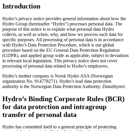
Introduction
Hydro’s privacy notice provides general information about how the
Hydro Group (hereinafter “Hydro”) processes personal data. The
purpose of this notice is to explain what personal data Hydro
collects, as well as when, why, and how we process such data for
specific purposes. All processing of personal data is in accordance
with Hydro’s Data Protection Procedure, which is our global
procedure based on the EU General Data Protection Regulation
(GDPR), and applied group wide as applicable, subject to deviations
in relevant local legislation. This privacy notice does not cover
processing of personal data related to Hydro’s employees.
Hydro’s mother company is Norsk Hydro ASA (Norwegian
organization No. 914778271). Hydro’s lead data protection
authority is the Norwegian Data Protection Authority;
Datatilsynet
.
Hydro’s Binding Corporate Rules (BCR)
for data protection and intragroup
transfer of personal data
Hydro has committed itself to a general principle of protecting