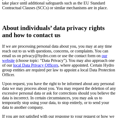
take place until additional safeguards such as the EU Standard
Contractual Clauses (SCCs) or similar mechanisms are in place.
About individuals’ data privacy rights
and how to contact us
If we are processing personal data about you, you may at any time
reach out to us with questions, concerns, or complaints. You can
email us on privacy@hydro.com or use the contact form on
our
website
(choose topic: “Data Privacy”). You may also approach one
of our
local Data Privacy Officers
, where appointed. Certain Hydro
group entities are required per law to appoint a local Data Protection
Officer.
Upon request, you have the right to be informed about any personal
data we may process about you. You may request the deletion of any
excessive personal data or ask for corrections should you believe the
data is incorrect. In certain circumstances, you may ask us to
temporarily stop using your data, to stop entirely, or to send your
data to another company.
If you are not satisfied with our response to your request or how we