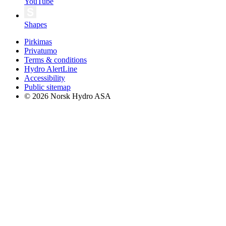
YouTube
Shapes
Pirkimas
Privatumo
Terms & conditions
Hydro AlertLine
Accessibility
Public sitemap
© 2026 Norsk Hydro ASA