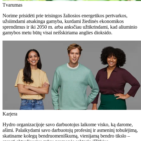
Tvarumas
Norime prisidėti prie teisingos žaliosios energetikos pertvarkos,
užsiimdami atsakinga gamyba, kurdami žiedinės ekonomikos
sprendimus ir iki 2050 m. arba anksčiau užtikrindami, kad aliuminio
gamybos metu būtų visai neišskiriama anglies dioksido.
Karjera
Hydro organizacijoje savo darbuotojus laikome visko, ką darome,
ašimi. Palaikydami savo darbuotojų profesinį ir asmeninį tobulėjimą,
skatiname kolegų bendruomeniškumą, vienijamą bendro tikslo –