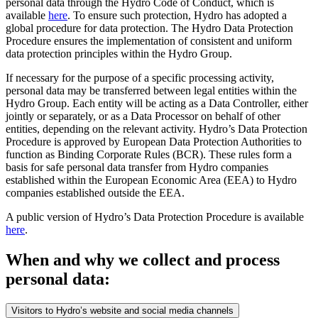
personal data through the Hydro Code of Conduct, which is
available
here
. To ensure such protection, Hydro has adopted a
global procedure for data protection. The Hydro Data Protection
Procedure ensures the implementation of consistent and uniform
data protection principles within the Hydro Group.
If necessary for the purpose of a specific processing activity,
personal data may be transferred between legal entities within the
Hydro Group. Each entity will be acting as a Data Controller, either
jointly or separately, or as a Data Processor on behalf of other
entities, depending on the relevant activity. Hydro’s Data Protection
Procedure is approved by European Data Protection Authorities to
function as Binding Corporate Rules (BCR). These rules form a
basis for safe personal data transfer from Hydro companies
established within the European Economic Area (EEA) to Hydro
companies established outside the EEA.
A public version of Hydro’s Data Protection Procedure is available
here
.
When and why we collect and process
personal data:
Visitors to Hydro’s website and social media channels