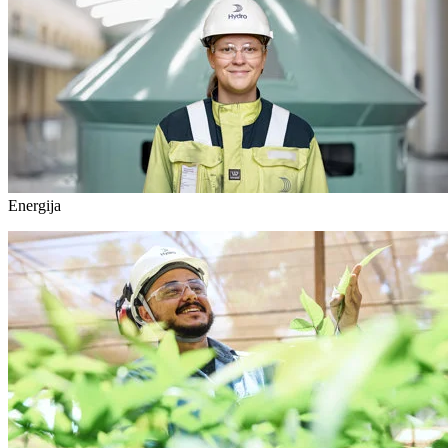
Energija