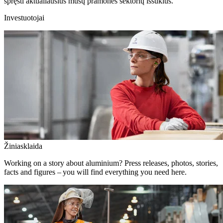
spręsti aktualiausius mūsų pramonės sektorių iššūkius.
Investuotojai
Žiniasklaida
Working on a story about aluminium? Press releases, photos, stories,
facts and figures – you will find everything you need here.