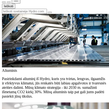
Ieškoti
Aliuminis
Pasirinkdami aliuminį iš Hydro, kuris yra tvirtas, lengvas, ilgaamžis
ir efektyvus klimatui, jūs renkatės būti labiau apgalvotos ir tvaresnės
ateities dalimi. Mūsų klimato strategija - iki 2030 m. sumažinti
išmetamą CO2 kiekį 30%. Mūsų aliuminis taip pat gali jums padėti
pasiekti jūsų tikslus.