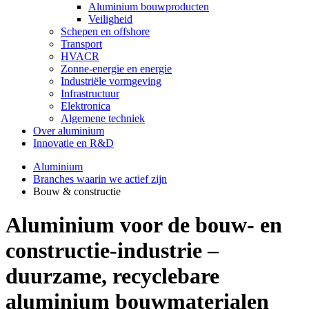
Aluminium bouwproducten
Veiligheid
Schepen en offshore
Transport
HVACR
Zonne-energie en energie
Industriële vormgeving
Infrastructuur
Elektronica
Algemene techniek
Over aluminium
Innovatie en R&D
Aluminium
Branches waarin we actief zijn
Bouw & constructie
Aluminium voor de bouw- en
constructie-industrie –
duurzame, recyclebare
aluminium bouwmaterialen