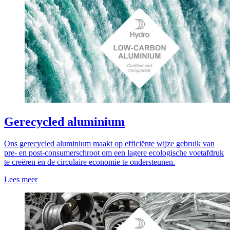
Gerecycled aluminium
Ons gerecycled aluminium maakt op efficiënte wijze gebruik van
pre- en post-consumerschroot om een lagere ecologische voetafdruk
te creëren en de circulaire economie te ondersteunen.
Lees meer