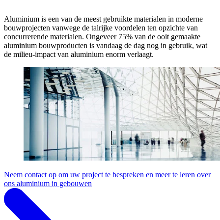
Aluminium is een van de meest gebruikte materialen in moderne
bouwprojecten vanwege de talrijke voordelen ten opzichte van
concurrerende materialen. Ongeveer 75% van de ooit gemaakte
aluminium bouwproducten is vandaag de dag nog in gebruik, wat
de milieu-impact van aluminium enorm verlaagt.
Neem contact op om uw project te bespreken en meer te leren over
ons aluminium in gebouwen