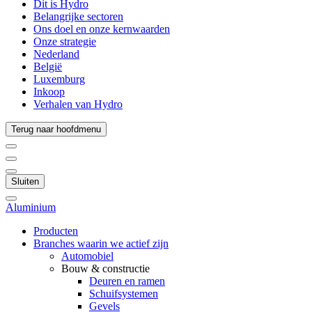
Dit is Hydro
Belangrijke sectoren
Ons doel en onze kernwaarden
Onze strategie
Nederland
België
Luxemburg
Inkoop
Verhalen van Hydro
Terug naar hoofdmenu
Sluiten
Aluminium
Producten
Branches waarin we actief zijn
Automobiel
Bouw & constructie
Deuren en ramen
Schuifsystemen
Gevels