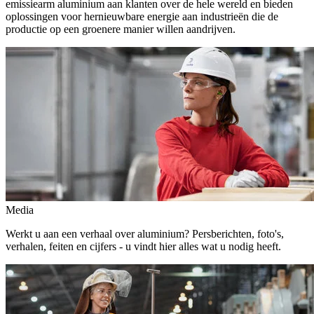
emissiearm aluminium aan klanten over de hele wereld en bieden
oplossingen voor hernieuwbare energie aan industrieën die de
productie op een groenere manier willen aandrijven.
Media
Werkt u aan een verhaal over aluminium? Persberichten, foto's,
verhalen, feiten en cijfers - u vindt hier alles wat u nodig heeft.