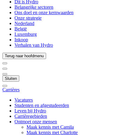
Dit is Hydro
Belangrijke sectoren
Ons doel en onze kernwaarden
Onze strategie
Nederland
België
Luxemburg
Inkoop
Verhalen van Hydro
Terug naar hoofdmenu
Sluiten
Carrières
Vacatures
Studenten en afgestudeerden
Leven bij Hydro
Carrièregebieden
Ontmoet onze mensen
Maak kennis met Camila
Maak kennis met Charlotte