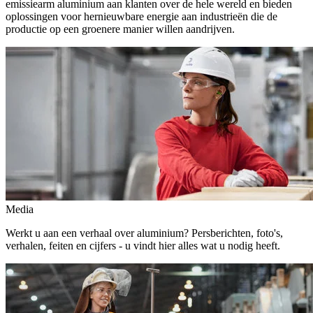
emissiearm aluminium aan klanten over de hele wereld en bieden
oplossingen voor hernieuwbare energie aan industrieën die de
productie op een groenere manier willen aandrijven.
Media
Werkt u aan een verhaal over aluminium? Persberichten, foto's,
verhalen, feiten en cijfers - u vindt hier alles wat u nodig heeft.