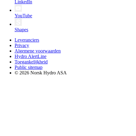
LinkedIn
YouTube
Shapes
Leveranciers
Privacy
Algemene voorwaarden
Hydro AlertLine
Toegankelijkheid
Public sitemap
© 2026 Norsk Hydro ASA