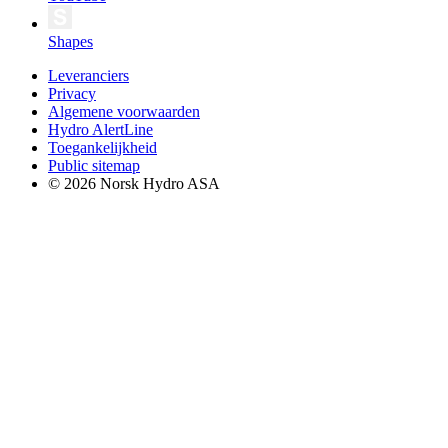
Shapes
Leveranciers
Privacy
Algemene voorwaarden
Hydro AlertLine
Toegankelijkheid
Public sitemap
© 2026 Norsk Hydro ASA