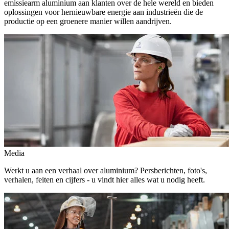
emissiearm aluminium aan klanten over de hele wereld en bieden
oplossingen voor hernieuwbare energie aan industrieën die de
productie op een groenere manier willen aandrijven.
Media
Werkt u aan een verhaal over aluminium? Persberichten, foto's,
verhalen, feiten en cijfers - u vindt hier alles wat u nodig heeft.