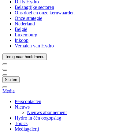
Dit is Hydro
Belangrijke sectoren
Ons doel en onze kernwaarden
Onze strategie
Nederland
België
Luxemburg
Inkoop
Verhalen van Hydro
Terug naar hoofdmenu
Sluiten
Media
Perscontacten
Nieuws
Nieuws abonnement
Hydro in één oogopslag
Topics
Mediagalerij