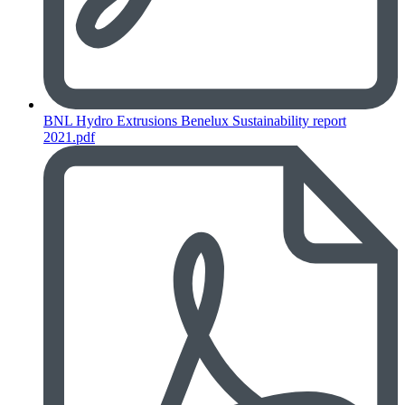
BNL Hydro Extrusions Benelux Sustainability report
2021.pdf