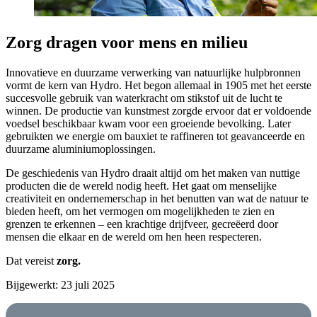
Zorg dragen voor mens en milieu
Innovatieve en duurzame verwerking van natuurlijke hulpbronnen
vormt de kern van Hydro. Het begon allemaal in 1905 met het eerste
succesvolle gebruik van waterkracht om stikstof uit de lucht te
winnen. De productie van kunstmest zorgde ervoor dat er voldoende
voedsel beschikbaar kwam voor een groeiende bevolking. Later
gebruikten we energie om bauxiet te raffineren tot geavanceerde en
duurzame aluminiumoplossingen.
De geschiedenis van Hydro draait altijd om het maken van nuttige
producten die de wereld nodig heeft. Het gaat om menselijke
creativiteit en ondernemerschap in het benutten van wat de natuur te
bieden heeft, om het vermogen om mogelijkheden te zien en
grenzen te erkennen – een krachtige drijfveer, gecreëerd door
mensen die elkaar en de wereld om hen heen respecteren.
Dat vereist
zorg.
Bijgewerkt: 23 juli 2025