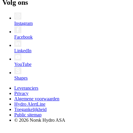
Volg ons
Instagram
Facebook
LinkedIn
YouTube
Shapes
Leveranciers
Privacy
Algemene voorwaarden
Hydro AlertLine
Toegankelijkheid
Public sitemap
© 2026 Norsk Hydro ASA